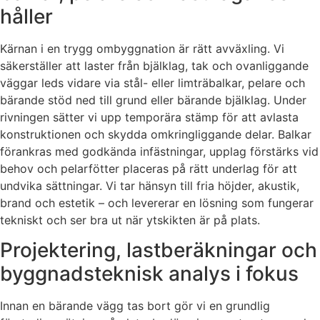
håller
Kärnan i en trygg ombyggnation är rätt avväxling. Vi
säkerställer att laster från bjälklag, tak och ovanliggande
väggar leds vidare via stål- eller limträbalkar, pelare och
bärande stöd ned till grund eller bärande bjälklag. Under
rivningen sätter vi upp temporära stämp för att avlasta
konstruktionen och skydda omkringliggande delar. Balkar
förankras med godkända infästningar, upplag förstärks vid
behov och pelarfötter placeras på rätt underlag för att
undvika sättningar. Vi tar hänsyn till fria höjder, akustik,
brand och estetik – och levererar en lösning som fungerar
tekniskt och ser bra ut när ytskikten är på plats.
Projektering, lastberäkningar och
byggnadsteknisk analys i fokus
Innan en bärande vägg tas bort gör vi en grundlig