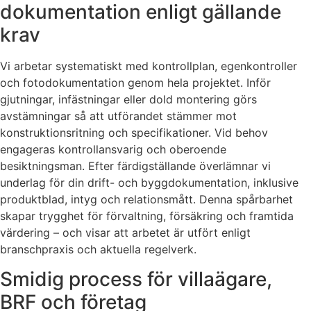
dokumentation enligt gällande
krav
Vi arbetar systematiskt med kontrollplan, egenkontroller
och fotodokumentation genom hela projektet. Inför
gjutningar, infästningar eller dold montering görs
avstämningar så att utförandet stämmer mot
konstruktionsritning och specifikationer. Vid behov
engageras kontrollansvarig och oberoende
besiktningsman. Efter färdigställande överlämnar vi
underlag för din drift- och byggdokumentation, inklusive
produktblad, intyg och relationsmått. Denna spårbarhet
skapar trygghet för förvaltning, försäkring och framtida
värdering – och visar att arbetet är utfört enligt
branschpraxis och aktuella regelverk.
Smidig process för villaägare,
BRF och företag