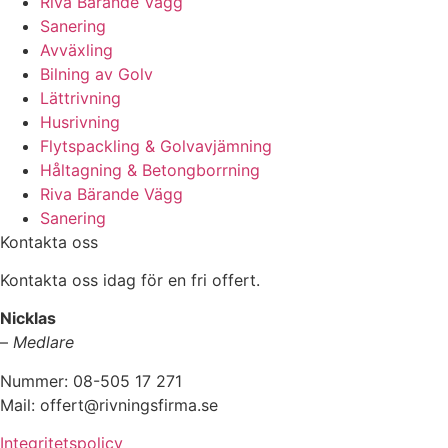
Riva Bärande Vägg
Sanering
Avväxling
Bilning av Golv
Lättrivning
Husrivning
Flytspackling & Golvavjämning
Håltagning & Betongborrning
Riva Bärande Vägg
Sanering
Kontakta oss
Kontakta oss idag för en fri offert.
Nicklas
–
Medlare
Nummer: 08-505 17 271
Mail: offert@rivningsfirma.se
Integritetspolicy