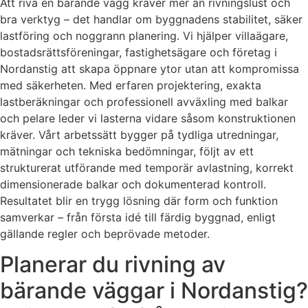
Att riva en bärande vägg kräver mer än rivningslust och
bra verktyg – det handlar om byggnadens stabilitet, säker
lastföring och noggrann planering. Vi hjälper villaägare,
bostadsrättsföreningar, fastighetsägare och företag i
Nordanstig att skapa öppnare ytor utan att kompromissa
med säkerheten. Med erfaren projektering, exakta
lastberäkningar och professionell avväxling med balkar
och pelare leder vi lasterna vidare såsom konstruktionen
kräver. Vårt arbetssätt bygger på tydliga utredningar,
mätningar och tekniska bedömningar, följt av ett
strukturerat utförande med temporär avlastning, korrekt
dimensionerade balkar och dokumenterad kontroll.
Resultatet blir en trygg lösning där form och funktion
samverkar – från första idé till färdig byggnad, enligt
gällande regler och beprövade metoder.
Planerar du rivning av
bärande väggar i Nordanstig?