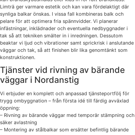
Limträ ger varmare estetik och kan vara fördelaktigt där
synliga balkar önskas. I vissa fall kombineras balk och
pelare för att optimera fria spännvidder. Vi planerar
infästningar, inklädnader och eventuella nedbyggnader i
tak så att tekniken smälter in i inredningen. Dessutom
beaktar vi ljud och vibrationer samt sprickrisk i anslutande
väggar och tak, så att finishen blir lika genomtänkt som
konstruktionen.
Tjänster vid rivning av bärande
väggar i Nordanstig
Vi erbjuder en komplett och anpassad tjänsteportfölj för
trygg ombyggnation – från första idé till färdig avväxlad
öppning:
– Rivning av bärande väggar med temporär stämpning och
säker avlastning
– Montering av stålbalkar som ersätter befintlig bärande