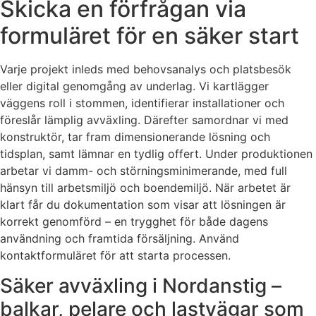
Skicka en förfrågan via
formuläret för en säker start
Varje projekt inleds med behovsanalys och platsbesök
eller digital genomgång av underlag. Vi kartlägger
väggens roll i stommen, identifierar installationer och
föreslår lämplig avväxling. Därefter samordnar vi med
konstruktör, tar fram dimensionerande lösning och
tidsplan, samt lämnar en tydlig offert. Under produktionen
arbetar vi damm- och störningsminimerande, med full
hänsyn till arbetsmiljö och boendemiljö. När arbetet är
klart får du dokumentation som visar att lösningen är
korrekt genomförd – en trygghet för både dagens
användning och framtida försäljning. Använd
kontaktformuläret för att starta processen.
Säker avväxling i Nordanstig –
balkar, pelare och lastvägar som