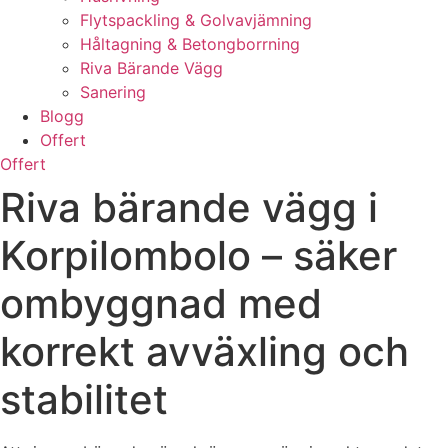
Flytspackling & Golvavjämning
Håltagning & Betongborrning
Riva Bärande Vägg
Sanering
Blogg
Offert
Offert
Riva bärande vägg i
Korpilombolo – säker
ombyggnad med
korrekt avväxling och
stabilitet