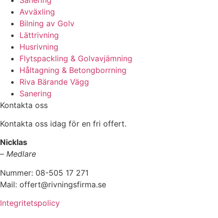
Avväxling
Bilning av Golv
Lättrivning
Husrivning
Flytspackling & Golvavjämning
Håltagning & Betongborrning
Riva Bärande Vägg
Sanering
Kontakta oss
Kontakta oss idag för en fri offert.
Nicklas
–
Medlare
Nummer: 08-505 17 271
Mail: offert@rivningsfirma.se
Integritetspolicy