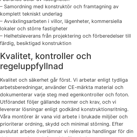
– Samordning med konstruktör och framtagning av
komplett tekniskt underlag
– Avväxlingsarbeten i villor, lägenheter, kommersiella
lokaler och större fastigheter
– Helhetsleverans från projektering och förberedelser till
färdig, besiktigad konstruktion
Kvalitet, kontroller och
regeluppfyllnad
Kvalitet och säkerhet går först. Vi arbetar enligt tydliga
arbetsberedningar, använder CE-märkta material och
dokumenterar varje steg med egenkontroller och foton.
Utförandet följer gällande normer och krav, och vi
levererar lösningar enligt godkänd konstruktionsritning.
Våra montörer är vana vid arbete i brukade miljöer och
prioriterar ordning, skydd och minimal störning. Efter
avslutat arbete överlämnar vi relevanta handlingar för din