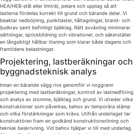
HEA/HEB-stål eller limträ), pelare och upplag så att
lasterna fördelas korrekt till grund och bärande delar. Vi
beaktar nedböjning, punktlaster, håltagningar, brand- och
ljudkrav samt befintligt bjälklag. Rätt avväxling minimerar
sättningar, sprickbildning och vibrationer, och säkerställer
en långsiktigt hållbar lösning som klarar både dagens och
framtidens belastningar.
Projektering, lastberäkningar och
byggnadsteknisk analys
Innan en bärande vägg rivs genomför vi noggrann
projektering med lastberäkningar, kontroll av lastnedföring
och analys av stomme, bjälklag och grund. Vi utreder vilka
konstruktioner som påverkas, behov av temporära stämp
och vilka förstärkningar som krävs. Utifrån underlaget tar
konstruktören fram en godkänd konstruktionsritning och
teknisk beskrivning. Vid behov hjälper vi till med underlag