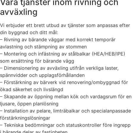
Våra tjänster inom rivning och
avväxling
Vi erbjuder ett brett utbud av tjänster som anpassas efter
din byggnad och ditt mål:
– Rivning av bärande väggar med korrekt temporär
avlastning och stämpning av stommen
– Montering och infästning av stålbalkar (HEA/HEB/IPE)
som ersättning för bärande vägg
– Dimensionering av avväxling utifrån verkliga laster,
spännvidder och upplagsförhållanden
– Förstärkning av bärverk vid renovering/ombyggnad för
ökad säkerhet och livslängd
– Skapande av öppning mellan kök och vardagsrum för en
ljusare, öppen planlösning
– Installation av pelare, limträbalkar och specialanpassade
förstärkningslösningar
– Tekniska bedömningar och statuskontroller före ingrepp
i bärande delar av fastigheten