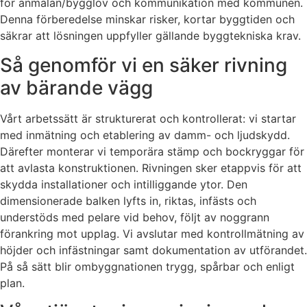
för anmälan/bygglov och kommunikation med kommunen.
Denna förberedelse minskar risker, kortar byggtiden och
säkrar att lösningen uppfyller gällande byggtekniska krav.
Så genomför vi en säker rivning
av bärande vägg
Vårt arbetssätt är strukturerat och kontrollerat: vi startar
med inmätning och etablering av damm- och ljudskydd.
Därefter monterar vi temporära stämp och bockryggar för
att avlasta konstruktionen. Rivningen sker etappvis för att
skydda installationer och intilliggande ytor. Den
dimensionerade balken lyfts in, riktas, infästs och
understöds med pelare vid behov, följt av noggrann
förankring mot upplag. Vi avslutar med kontrollmätning av
höjder och infästningar samt dokumentation av utförandet.
På så sätt blir ombyggnationen trygg, spårbar och enligt
plan.