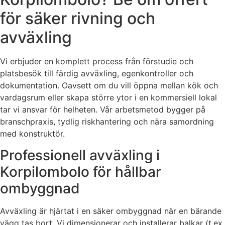
för säker rivning och
avväxling
Vi erbjuder en komplett process från förstudie och
platsbesök till färdig avväxling, egenkontroller och
dokumentation. Oavsett om du vill öppna mellan kök och
vardagsrum eller skapa större ytor i en kommersiell lokal
tar vi ansvar för helheten. Vår arbetsmetod bygger på
branschpraxis, tydlig riskhantering och nära samordning
med konstruktör.
Professionell avväxling i
Korpilombolo för hållbar
ombyggnad
Avväxling är hjärtat i en säker ombyggnad när en bärande
vägg tas bort. Vi dimensionerar och installerar balkar (t.ex.