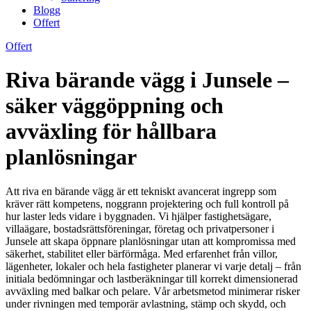
Blogg
Offert
Offert
Riva bärande vägg i Junsele –
säker väggöppning och
avväxling för hållbara
planlösningar
Att riva en bärande vägg är ett tekniskt avancerat ingrepp som
kräver rätt kompetens, noggrann projektering och full kontroll på
hur laster leds vidare i byggnaden. Vi hjälper fastighetsägare,
villaägare, bostadsrättsföreningar, företag och privatpersoner i
Junsele att skapa öppnare planlösningar utan att kompromissa med
säkerhet, stabilitet eller bärförmåga. Med erfarenhet från villor,
lägenheter, lokaler och hela fastigheter planerar vi varje detalj – från
initiala bedömningar och lastberäkningar till korrekt dimensionerad
avväxling med balkar och pelare. Vår arbetsmetod minimerar risker
under rivningen med temporär avlastning, stämp och skydd, och