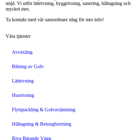
nöjd. Vi utför lättrivning, byggrivning, sanering, håltagning och
mycket mer.
Ta kontakt med vår samordnare idag för mer info!
Våra tjänster
Avväxling
Bilning av Golv
Lättrivning
Husrivning
Flytspackling & Golvavjämning
Håltagning & Betongborrning
Riva Bärande Vägg