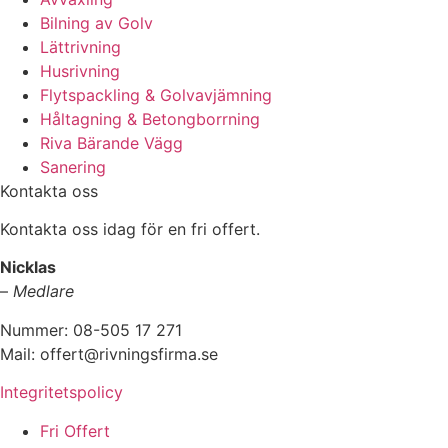
Bilning av Golv
Lättrivning
Husrivning
Flytspackling & Golvavjämning
Håltagning & Betongborrning
Riva Bärande Vägg
Sanering
Kontakta oss
Kontakta oss idag för en fri offert.
Nicklas
–
Medlare
Nummer: 08-505 17 271
Mail: offert@rivningsfirma.se
Integritetspolicy
Fri Offert