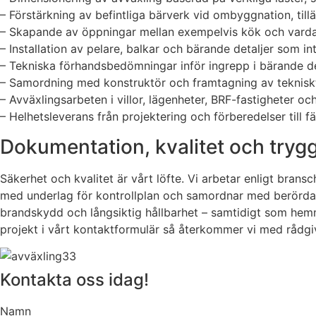
– Förstärkning av befintliga bärverk vid ombyggnation, tillä
– Skapande av öppningar mellan exempelvis kök och vardag
– Installation av pelare, balkar och bärande detaljer som i
– Tekniska förhandsbedömningar inför ingrepp i bärande de
– Samordning med konstruktör och framtagning av teknisk
– Avväxlingsarbeten i villor, lägenheter, BRF-fastigheter o
– Helhetsleverans från projektering och förberedelser till f
Dokumentation, kvalitet och try
Säkerhet och kvalitet är vårt löfte. Vi arbetar enligt bra
med underlag för kontrollplan och samordnar med berörda y
brandskydd och långsiktig hållbarhet – samtidigt som hemmet
projekt i vårt kontaktformulär så återkommer vi med rådgi
Kontakta oss idag!
Namn