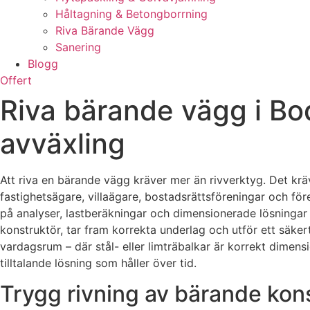
Håltagning & Betongborrning
Riva Bärande Vägg
Sanering
Blogg
Offert
Riva bärande vägg i B
avväxling
Att riva en bärande vägg kräver mer än rivverktyg. Det krä
fastighetsägare, villaägare, bostadsrättsföreningar och fö
på analyser, lastberäkningar och dimensionerade lösningar
konstruktör, tar fram korrekta underlag och utför ett säkert
vardagsrum – där stål- eller limträbalkar är korrekt dimensi
tilltalande lösning som håller över tid.
Trygg rivning av bärande kons