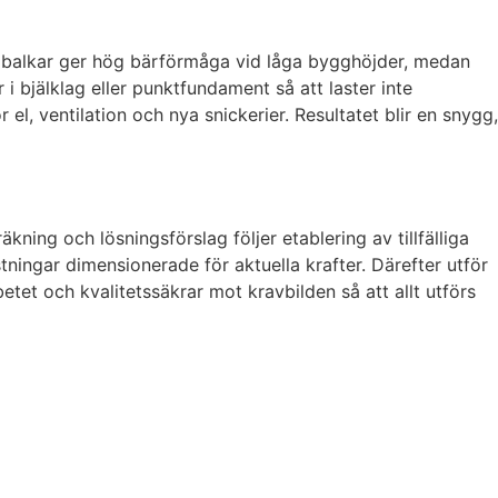
tålbalkar ger hög bärförmåga vid låga bygghöjder, medan
r i bjälklag eller punktfundament så att laster inte
 el, ventilation och nya snickerier. Resultatet blir en snygg,
äkning och lösningsförslag följer etablering av tillfälliga
ningar dimensionerade för aktuella krafter. Därefter utför
etet och kvalitetssäkrar mot kravbilden så att allt utförs