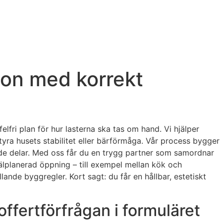
ion med korrekt
fri plan för hur lasterna ska tas om hand. Vi hjälper
tyra husets stabilitet eller bärförmåga. Vår process bygger
nde delar. Med oss får du en trygg partner som samordnar
 välplanerad öppning – till exempel mellan kök och
lande byggregler. Kort sagt: du får en hållbar, estetiskt
offertförfrågan i formuläret