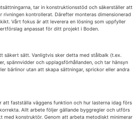
tsättningarna, tar in konstruktionsstöd och säkerställer att
för rivningen kontrollerat. Därefter monteras dimensionerad
kikt. Vårt fokus är att leverera en lösning som uppfyller
ertförslag anpassat för ditt projekt i Boden.
säkert sätt. Vanligtvis sker detta med stålbalk (t.ex.
ster, spännvidder och upplagsförhållanden, och tar hänsyn
ler bärlinor utan att skapa sättningar, sprickor eller andra
att fastställa väggens funktion och hur lasterna idag förs
korrekta. Allt arbete följer gällande byggregler och utförs
takt med konstruktör. Genom att arbeta metodiskt minimerar