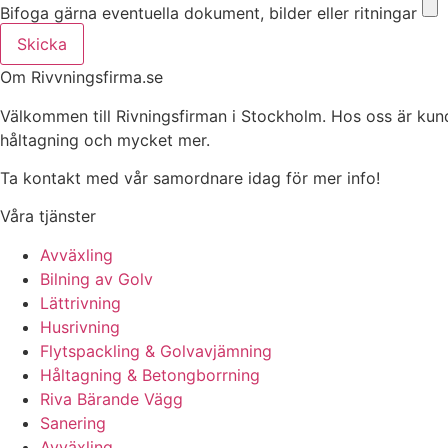
Bifoga gärna eventuella dokument, bilder eller ritningar
Skicka
Om Rivvningsfirma.se
Välkommen till Rivningsfirman i Stockholm. Hos oss är kunden 
håltagning och mycket mer.
Ta kontakt med vår samordnare idag för mer info!
Våra tjänster
Avväxling
Bilning av Golv
Lättrivning
Husrivning
Flytspackling & Golvavjämning
Håltagning & Betongborrning
Riva Bärande Vägg
Sanering
Avväxling