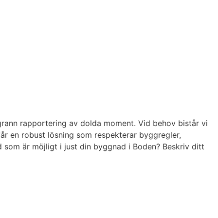
ggrann rapportering av dolda moment. Vid behov bistår vi
år en robust lösning som respekterar byggregler,
 som är möjligt i just din byggnad i Boden? Beskriv ditt