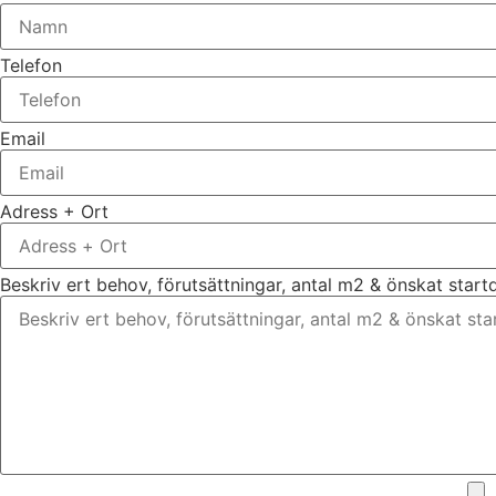
Telefon
Email
Adress + Ort
Beskriv ert behov, förutsättningar, antal m2 & önskat star