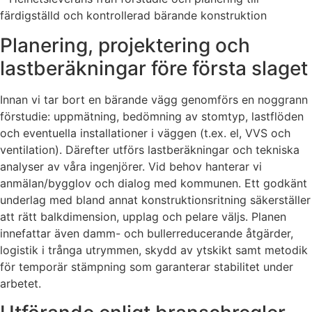
färdigställd och kontrollerad bärande konstruktion
Planering, projektering och
lastberäkningar före första slaget
Innan vi tar bort en bärande vägg genomförs en noggrann
förstudie: uppmätning, bedömning av stomtyp, lastflöden
och eventuella installationer i väggen (t.ex. el, VVS och
ventilation). Därefter utförs lastberäkningar och tekniska
analyser av våra ingenjörer. Vid behov hanterar vi
anmälan/bygglov och dialog med kommunen. Ett godkänt
underlag med bland annat konstruktionsritning säkerställer
att rätt balkdimension, upplag och pelare väljs. Planen
innefattar även damm- och bullerreducerande åtgärder,
logistik i trånga utrymmen, skydd av ytskikt samt metodik
för temporär stämpning som garanterar stabilitet under
arbetet.