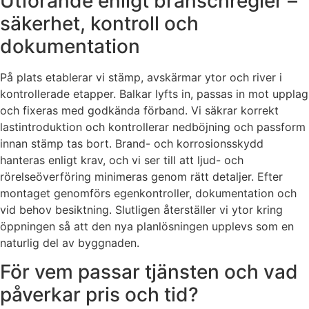
Utförande enligt branschregler –
säkerhet, kontroll och
dokumentation
På plats etablerar vi stämp, avskärmar ytor och river i
kontrollerade etapper. Balkar lyfts in, passas in mot upplag
och fixeras med godkända förband. Vi säkrar korrekt
lastintroduktion och kontrollerar nedböjning och passform
innan stämp tas bort. Brand- och korrosionsskydd
hanteras enligt krav, och vi ser till att ljud- och
rörelseöverföring minimeras genom rätt detaljer. Efter
montaget genomförs egenkontroller, dokumentation och
vid behov besiktning. Slutligen återställer vi ytor kring
öppningen så att den nya planlösningen upplevs som en
naturlig del av byggnaden.
För vem passar tjänsten och vad
påverkar pris och tid?