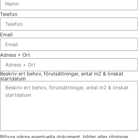
Telefon
Email
Adress + Ort
Beskriv ert behov, förutsättningar, antal m2 & önskat
startdatum
Bifoga gärna eventuella dokument, bilder eller ritningar