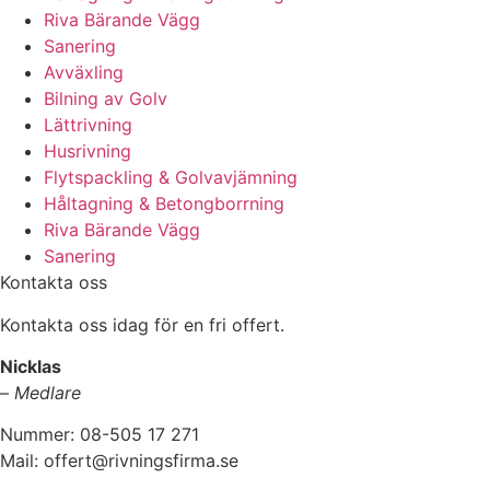
Riva Bärande Vägg
Sanering
Avväxling
Bilning av Golv
Lättrivning
Husrivning
Flytspackling & Golvavjämning
Håltagning & Betongborrning
Riva Bärande Vägg
Sanering
Kontakta oss
Kontakta oss idag för en fri offert.
Nicklas
–
Medlare
Nummer: 08-505 17 271
Mail: offert@rivningsfirma.se