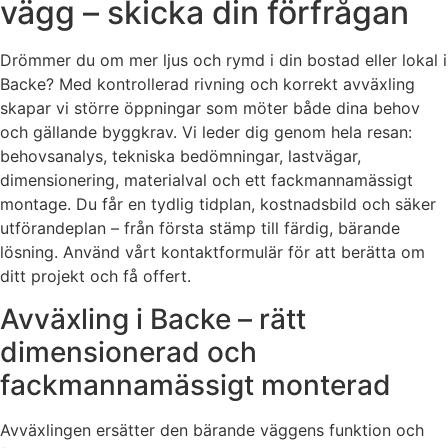
vägg – skicka din förfrågan
Drömmer du om mer ljus och rymd i din bostad eller lokal i
Backe? Med kontrollerad rivning och korrekt avväxling
skapar vi större öppningar som möter både dina behov
och gällande byggkrav. Vi leder dig genom hela resan:
behovsanalys, tekniska bedömningar, lastvägar,
dimensionering, materialval och ett fackmannamässigt
montage. Du får en tydlig tidplan, kostnadsbild och säker
utförandeplan – från första stämp till färdig, bärande
lösning. Använd vårt kontaktformulär för att berätta om
ditt projekt och få offert.
Avväxling i Backe – rätt
dimensionerad och
fackmannamässigt monterad
Avväxlingen ersätter den bärande väggens funktion och