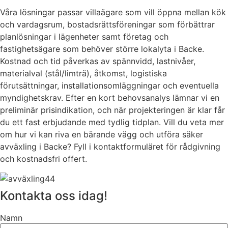
Våra lösningar passar villaägare som vill öppna mellan kök
och vardagsrum, bostadsrättsföreningar som förbättrar
planlösningar i lägenheter samt företag och
fastighetsägare som behöver större lokalyta i Backe.
Kostnad och tid påverkas av spännvidd, lastnivåer,
materialval (stål/limträ), åtkomst, logistiska
förutsättningar, installationsomläggningar och eventuella
myndighetskrav. Efter en kort behovsanalys lämnar vi en
preliminär prisindikation, och när projekteringen är klar får
du ett fast erbjudande med tydlig tidplan. Vill du veta mer
om hur vi kan riva en bärande vägg och utföra säker
avväxling i Backe? Fyll i kontaktformuläret för rådgivning
och kostnadsfri offert.
Kontakta oss idag!
Namn