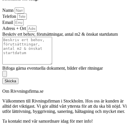
Namn
Telefon
Email
Adress + Ort
Beskriv ert behov, förutsättningar, antal m2 & önskat startdatum
Bifoga gärna eventuella dokument, bilder eller ritningar
Skicka
Om Rivvningsfirma.se
Välkommen till Rivningsfirman i Stockholm. Hos oss är kunden är
alltid det viktigast. Vi gör alltid vårt yttersta för att du ska bli nöjd. Vi
utför lättrivning, byggrivning, sanering, håltagning och mycket mer.
Ta kontakt med vår samordnare idag för mer info!