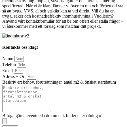
metodbeskrivning, tidplan, skyddsåtgärder och avfallshantering
specificerad. När vi är klara lämnar vi över en ren och förberedd yta
så att bygg, VVS, el och ytskikt kan ta vid direkt. Vill du ha en
trygg, säker och kostnadseffektiv inomhusrivning i Vuollerim?
Använd vårt kontaktformulär för att be om offert eller ställa frågor –
vi återkommer med ett förslag som matchar ditt projekt.
Kontakta oss idag!
Namn
Telefon
Email
Adress + Ort
Beskriv ert behov, förutsättningar, antal m2 & önskat startdatum
Bifoga gärna eventuella dokument, bilder eller ritningar