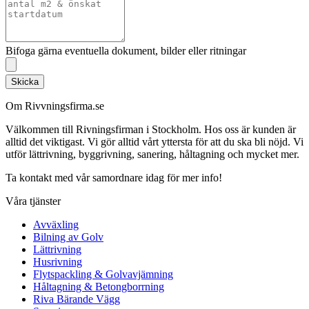
Bifoga gärna eventuella dokument, bilder eller ritningar
Skicka
Om Rivvningsfirma.se
Välkommen till Rivningsfirman i Stockholm. Hos oss är kunden är
alltid det viktigast. Vi gör alltid vårt yttersta för att du ska bli nöjd. Vi
utför lättrivning, byggrivning, sanering, håltagning och mycket mer.
Ta kontakt med vår samordnare idag för mer info!
Våra tjänster
Avväxling
Bilning av Golv
Lättrivning
Husrivning
Flytspackling & Golvavjämning
Håltagning & Betongborrning
Riva Bärande Vägg