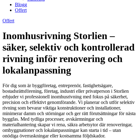
Blogg
Offert
Offert
Inomhusrivning Storlien –
säker, selektiv och kontrollerad
rivning inför renovering och
lokalanpassning
För dig som är byggföretag, entreprenör, fastighetsägare,
bostadsrättsförening, företag, industri eller privatperson i Storlien
erbjuder vi professionell inomhusrivning med fokus på säkerhet,
precision och effektivt genomförande. Vi planerar och utför selektiv
rivning som bevarar viktiga konstruktioner och installationer,
minimerar damm och störningar och ger rätt förutsättningar för nästa
byggfas. Med tydliga processer, avskärmningar och
materialhantering skapar vi rena, säkra arbetsytor där renoveringar,
ombyggnationer och lokalanpassningar kan starta i tid – utan
onödiga överraskningar eller kostsamma följdskador.