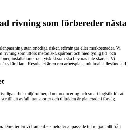
ad rivning som förbereder nästa
lanpassning utan onödiga risker, störningar eller merkostnader. Vi
ad rivning som utförs metodiskt, spårbart och med tydlig tid- och
er, installationer och ytskikt som ska bevaras inte skadas. Vi
är vi är klara. Resultatet är en ren arbetsplats, minimal stilleståndstid
et
tydliga arbetsmiljörutiner, dammreducering och smart logistik för att
till att avfall, transporter och tillträden är planerade i förväg.
. Därefter tar vi fram arbetsmetoder anpassade till miljön: allt från