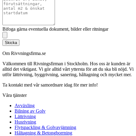
Bifoga gärna eventuella dokument, bilder eller ritningar
Skicka
Om Rivvningsfirma.se
Välkommen till Rivningsfirman i Stockholm. Hos oss är kunden är
alltid det viktigast. Vi gör alltid vårt yttersta för att du ska bli nöjd. Vi
utför lättrivning, byggrivning, sanering, håltagning och mycket mer.
Ta kontakt med vår samordnare idag för mer info!
Våra tjänster
Avväxling
Bilning av Golv
Lättrivning
Husrivning
Flytspackling & Golvavjämning
Håltagning & Betongborrning