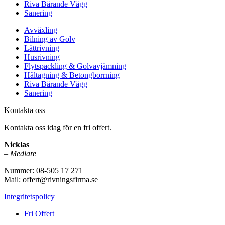
Riva Bärande Vägg
Sanering
Avväxling
Bilning av Golv
Lättrivning
Husrivning
Flytspackling & Golvavjämning
Håltagning & Betongborrning
Riva Bärande Vägg
Sanering
Kontakta oss
Kontakta oss idag för en fri offert.
Nicklas
–
Medlare
Nummer: 08-505 17 271
Mail: offert@rivningsfirma.se
Integritetspolicy
Fri Offert