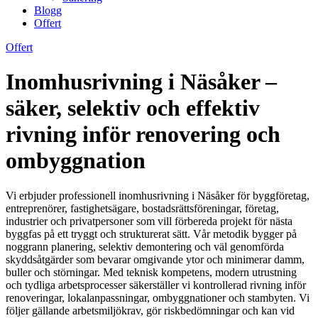
Blogg
Offert
Offert
Inomhusrivning i Näsåker –
säker, selektiv och effektiv
rivning inför renovering och
ombyggnation
Vi erbjuder professionell inomhusrivning i Näsåker för byggföretag,
entreprenörer, fastighetsägare, bostadsrättsföreningar, företag,
industrier och privatpersoner som vill förbereda projekt för nästa
byggfas på ett tryggt och strukturerat sätt. Vår metodik bygger på
noggrann planering, selektiv demontering och väl genomförda
skyddsåtgärder som bevarar omgivande ytor och minimerar damm,
buller och störningar. Med teknisk kompetens, modern utrustning
och tydliga arbetsprocesser säkerställer vi kontrollerad rivning inför
renoveringar, lokalanpassningar, ombyggnationer och stambyten. Vi
följer gällande arbetsmiljökrav, gör riskbedömningar och kan vid