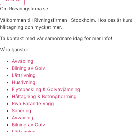
Om Rivvningsfirma.se
Välkommen till Rivningsfirman i Stockholm. Hos oss är kunden 
håltagning och mycket mer.
Ta kontakt med vår samordnare idag för mer info!
Våra tjänster
Avväxling
Bilning av Golv
Lättrivning
Husrivning
Flytspackling & Golvavjämning
Håltagning & Betongborrning
Riva Bärande Vägg
Sanering
Avväxling
Bilning av Golv
Lättrivning