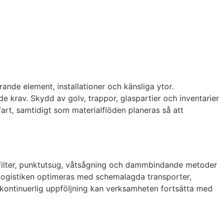
rande element, installationer och känsliga ytor.
 krav. Skydd av golv, trappor, glaspartier och inventarier
rt, samtidigt som materialflöden planeras så att
-filter, punktutsug, våtsågning och dammbindande metoder
r. Logistiken optimeras med schemalagda transporter,
kontinuerlig uppföljning kan verksamheten fortsätta med