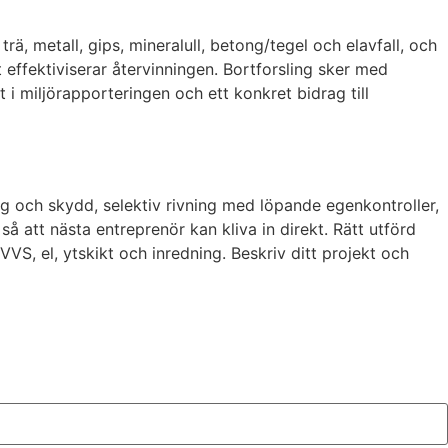
ä, metall, gips, mineralull, betong/tegel och elavfall, och
t effektiviserar återvinningen. Bortforsling sker med
i miljörapporteringen och ett konkret bidrag till
ng och skydd, selektiv rivning med löpande egenkontroller,
 att nästa entreprenör kan kliva in direkt. Rätt utförd
VS, el, ytskikt och inredning. Beskriv ditt projekt och