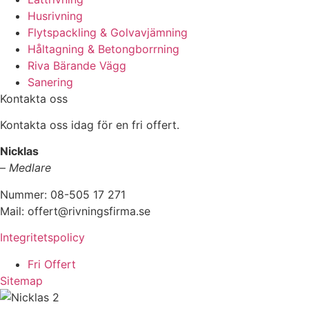
Husrivning
Flytspackling & Golvavjämning
Håltagning & Betongborrning
Riva Bärande Vägg
Sanering
Kontakta oss
Kontakta oss idag för en fri offert.
Nicklas
–
Medlare
Nummer: 08-505 17 271
Mail: offert@rivningsfirma.se
Integritetspolicy
Fri Offert
Sitemap