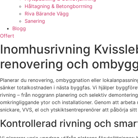
Håltagning & Betongborrning
Riva Bärande Vägg
Sanering
Blogg
Offert
Inomhusrivning Kvissleby
renovering och ombyg
Planerar du renovering, ombyggnation eller lokalanpassning 
sänker totalkostnaden i nästa byggfas. Vi hjälper byggföret
rivning – från noggrann planering och selektiv demontering
omkringliggande ytor och installationer. Genom att arbeta m
snickare, VVS, el och ytskiktsentreprenörer att påbörja sitt
Kontrollerad rivning och smar