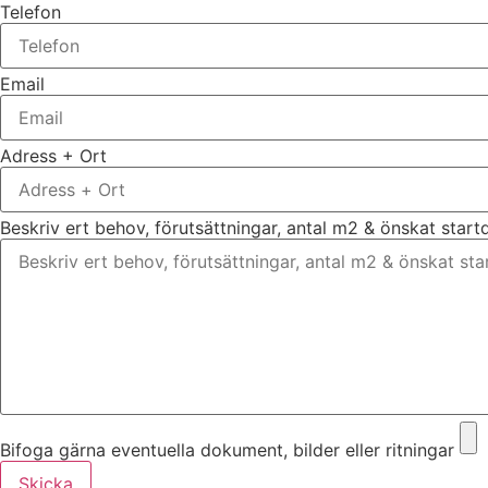
Telefon
Email
Adress + Ort
Beskriv ert behov, förutsättningar, antal m2 & önskat star
Bifoga gärna eventuella dokument, bilder eller ritningar
Skicka