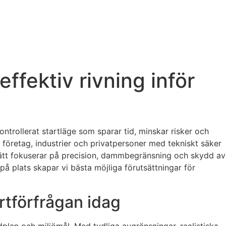
ffektiv rivning inför
ntrollerat startläge som sparar tid, minskar risker och
 företag, industrier och privatpersoner med tekniskt säker
tssätt fokuserar på precision, dammbegränsning och skydd av
å plats skapar vi bästa möjliga förutsättningar för
ertförfrågan idag