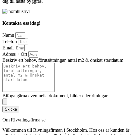
dig till nästa byggfas.
Kontakta oss idag!
Namn
Telefon
Email
Adress + Ort
Beskriv ert behov, förutsättningar, antal m2 & önskat startdatum
Bifoga gärna eventuella dokument, bilder eller ritningar
Skicka
Om Rivvningsfirma.se
Välkommen till Rivningsfirman i Stockholm. Hos oss är kunden är