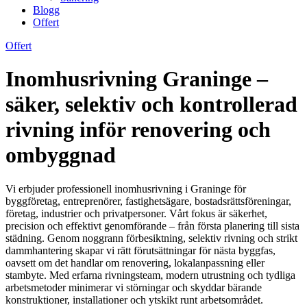
Blogg
Offert
Offert
Inomhusrivning Graninge –
säker, selektiv och kontrollerad
rivning inför renovering och
ombyggnad
Vi erbjuder professionell inomhusrivning i Graninge för
byggföretag, entreprenörer, fastighetsägare, bostadsrättsföreningar,
företag, industrier och privatpersoner. Vårt fokus är säkerhet,
precision och effektivt genomförande – från första planering till sista
städning. Genom noggrann förbesiktning, selektiv rivning och strikt
dammhantering skapar vi rätt förutsättningar för nästa byggfas,
oavsett om det handlar om renovering, lokalanpassning eller
stambyte. Med erfarna rivningsteam, modern utrustning och tydliga
arbetsmetoder minimerar vi störningar och skyddar bärande
konstruktioner, installationer och ytskikt runt arbetsområdet.