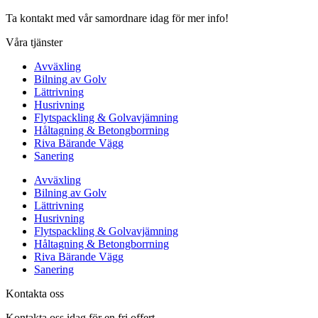
Ta kontakt med vår samordnare idag för mer info!
Våra tjänster
Avväxling
Bilning av Golv
Lättrivning
Husrivning
Flytspackling & Golvavjämning
Håltagning & Betongborrning
Riva Bärande Vägg
Sanering
Avväxling
Bilning av Golv
Lättrivning
Husrivning
Flytspackling & Golvavjämning
Håltagning & Betongborrning
Riva Bärande Vägg
Sanering
Kontakta oss
Kontakta oss idag för en fri offert.