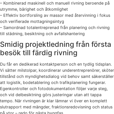
– Kombinerad maskinell och manuell rivning beroende på
utrymme, bärighet och åtkomlighet
– Effektiv bortforsling av massor med återvinning i fokus
och verifierade mottagningsintyg
– Samordnad totalentreprenad från planering och rivning
till städning, besiktning och avfallshantering
Smidig projektledning från första
besök till färdig rivning
Du får en dedikerad kontaktperson och en tydlig tidsplan.
Vi sätter milstolpar, koordinerar underentreprenörer, sköter
tillstånd och myndighetsdialog vid behov samt säkerställer
att logistik, bodetablering och trafikplanering fungerar.
Egenkontroller och fotodokumentation följer varje steg,
och vid delbesiktning görs justeringar utan att tappa
tempo. När rivningen är klar lämnar vi över en komplett
slutrapport med mängder, fraktionsredovisning och status
på ytor – redo för nästa byggfas.