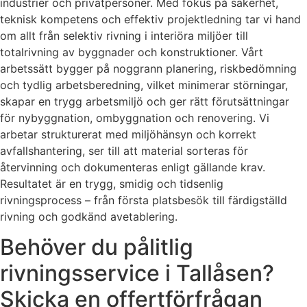
industrier och privatpersoner. Med fokus på säkerhet,
teknisk kompetens och effektiv projektledning tar vi hand
om allt från selektiv rivning i interiöra miljöer till
totalrivning av byggnader och konstruktioner. Vårt
arbetssätt bygger på noggrann planering, riskbedömning
och tydlig arbetsberedning, vilket minimerar störningar,
skapar en trygg arbetsmiljö och ger rätt förutsättningar
för nybyggnation, ombyggnation och renovering. Vi
arbetar strukturerat med miljöhänsyn och korrekt
avfallshantering, ser till att material sorteras för
återvinning och dokumenteras enligt gällande krav.
Resultatet är en trygg, smidig och tidsenlig
rivningsprocess – från första platsbesök till färdigställd
rivning och godkänd avetablering.
Behöver du pålitlig
rivningsservice i Tallåsen?
Skicka en offertförfrågan