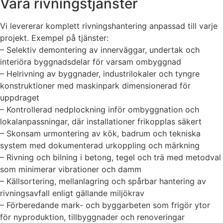
Våra rivningstjänster
Vi levererar komplett rivningshantering anpassad till varje
projekt. Exempel på tjänster:
– Selektiv demontering av innerväggar, undertak och
interiöra byggnadsdelar för varsam ombyggnad
– Helrivning av byggnader, industrilokaler och tyngre
konstruktioner med maskinpark dimensionerad för
uppdraget
– Kontrollerad nedplockning inför ombyggnation och
lokalanpassningar, där installationer frikopplas säkert
– Skonsam urmontering av kök, badrum och tekniska
system med dokumenterad urkoppling och märkning
– Rivning och bilning i betong, tegel och trä med metodval
som minimerar vibrationer och damm
– Källsortering, mellanlagring och spårbar hantering av
rivningsavfall enligt gällande miljökrav
– Förberedande mark- och byggarbeten som frigör ytor
för nyproduktion, tillbyggnader och renoveringar