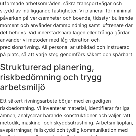
utformade arbetsområden, säkra transportvägar och
skydd av intilliggande fastigheter. Vi planerar för minimal
påverkan på verksamheter och boende, tidsstyr bullrande
moment och använder dammbindning samt luftrenare där
det behövs. Vid innerstadsnära lägen eller trånga gårdar
använder vi metoder med låg vibration och
precisionsrivning. All personal är utbildad och instruerad
på plats, så att varje steg genomförs säkert och spårbart.
Strukturerad planering,
riskbedömning och trygg
arbetsmiljö
Ett säkert rivningsarbete börjar med en gedigen
riskbedömning. Vi inventerar material, identifierar farliga
ämnen, analyserar bärande konstruktioner och väljer rätt
metodik, maskiner och skyddsutrustning. Arbetsmiljöplan,
avspärrningar, fallskydd och tydlig kommunikation med