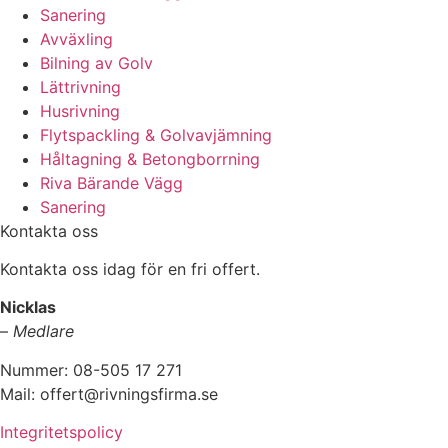
Sanering
Avväxling
Bilning av Golv
Lättrivning
Husrivning
Flytspackling & Golvavjämning
Håltagning & Betongborrning
Riva Bärande Vägg
Sanering
Kontakta oss
Kontakta oss idag för en fri offert.
Nicklas
–
Medlare
Nummer: 08-505 17 271
Mail: offert@rivningsfirma.se
Integritetspolicy