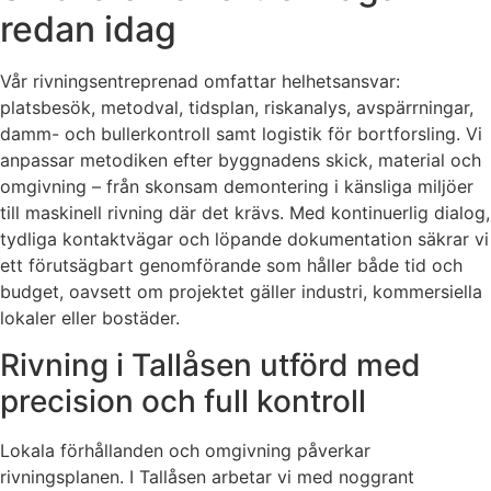
redan idag
Vår rivningsentreprenad omfattar helhetsansvar:
platsbesök, metodval, tidsplan, riskanalys, avspärrningar,
damm- och bullerkontroll samt logistik för bortforsling. Vi
anpassar metodiken efter byggnadens skick, material och
omgivning – från skonsam demontering i känsliga miljöer
till maskinell rivning där det krävs. Med kontinuerlig dialog,
tydliga kontaktvägar och löpande dokumentation säkrar vi
ett förutsägbart genomförande som håller både tid och
budget, oavsett om projektet gäller industri, kommersiella
lokaler eller bostäder.
Rivning i Tallåsen utförd med
precision och full kontroll
Lokala förhållanden och omgivning påverkar
rivningsplanen. I Tallåsen arbetar vi med noggrant