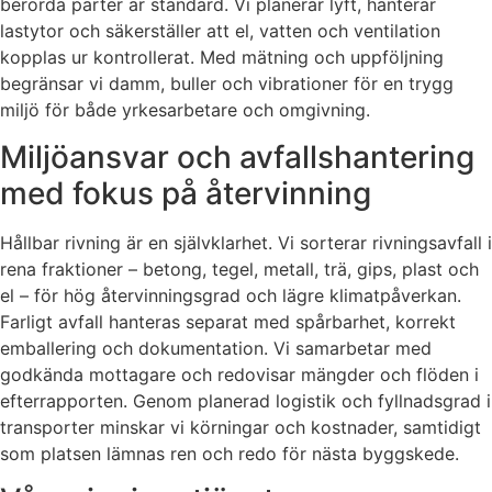
berörda parter är standard. Vi planerar lyft, hanterar
lastytor och säkerställer att el, vatten och ventilation
kopplas ur kontrollerat. Med mätning och uppföljning
begränsar vi damm, buller och vibrationer för en trygg
miljö för både yrkesarbetare och omgivning.
Miljöansvar och avfallshantering
med fokus på återvinning
Hållbar rivning är en självklarhet. Vi sorterar rivningsavfall i
rena fraktioner – betong, tegel, metall, trä, gips, plast och
el – för hög återvinningsgrad och lägre klimatpåverkan.
Farligt avfall hanteras separat med spårbarhet, korrekt
emballering och dokumentation. Vi samarbetar med
godkända mottagare och redovisar mängder och flöden i
efterrapporten. Genom planerad logistik och fyllnadsgrad i
transporter minskar vi körningar och kostnader, samtidigt
som platsen lämnas ren och redo för nästa byggskede.