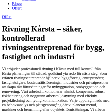
Blogg
Offert
Offert
Rivning Kårsta – säker,
kontrollerad
rivningsentreprenad för bygg,
fastighet och industri
Vi erbjuder professionell rivning i Kårsta med full kontroll från
första planeringen till städad, godkänd yta redo för nästa steg. Som
erfaren rivningsentreprenör hjälper vi byggföretag, entreprenörer,
fastighetsägare, bostadsrättsföreningar, industrier och privatpersoner
att skapa rätt förutsättningar för nybyggnation, ombyggnation och
renovering. Vårt arbetssätt kombinerar teknisk kompetens, robust
riskhantering och noggrann arbetsmiljöstyrning med effektiv
projektledning och tydlig kommunikation. Varje uppdrag inleds med
en behovsanalys och platsgenomgång där vi planerar metod,
maskiner och bemanning efter objektets förutsättningar. Vi arbetar