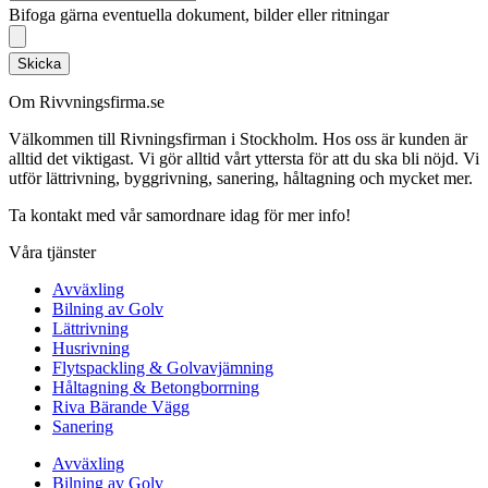
Bifoga gärna eventuella dokument, bilder eller ritningar
Skicka
Om Rivvningsfirma.se
Välkommen till Rivningsfirman i Stockholm. Hos oss är kunden är
alltid det viktigast. Vi gör alltid vårt yttersta för att du ska bli nöjd. Vi
utför lättrivning, byggrivning, sanering, håltagning och mycket mer.
Ta kontakt med vår samordnare idag för mer info!
Våra tjänster
Avväxling
Bilning av Golv
Lättrivning
Husrivning
Flytspackling & Golvavjämning
Håltagning & Betongborrning
Riva Bärande Vägg
Sanering
Avväxling
Bilning av Golv