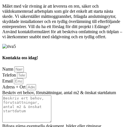
Målet med vår rivning är att leverera en ren, säker och
väldokumenterad arbetsplats som gör det enkelt att starta nästa
skede. Vi säkerställer måttnoggrannhet, frilagda anslutningsytor,
skyddade installationer och en tydlig överlämning till efterföljande
entreprenörer. Vill du ha ett förslag för ditt projekt i Edänge?
Använd kontaktformuläret för att beskriva omfattning och tidplan –
vi återkommer snabbt med rådgivning och en tydlig offert.
Kontakta oss idag!
Namn
Telefon
Email
Adress + Ort
Beskriv ert behov, förutsättningar, antal m2 & önskat startdatum
Bifoga gärna eventuella dokument, bilder eller ritningar