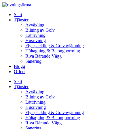
Skip
to
Start
content
Tjänster
Avväxling
Bilning av Golv
Lättrivning
Husrivning
Flytspackling & Golvavjämning
Håltagning & Betongborrning
Riva Bärande Vägg
Sanering
Blogg
Offert
Start
Tjänster
Avväxling
Bilning av Golv
Lättrivning
Husrivning
Flytspackling & Golvavjämning
Håltagning & Betongborrning
Riva Bärande Vägg
Sanering