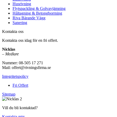
Husrivning
Flytspackling & Golvavjämning
Håltagning & Betongborrning
Riva Bärande Vägg
Sanering
Kontakta oss
Kontakta oss idag för en fri offert.
Nicklas
–
Medlare
Nummer: 08-505 17 271
Mail: offert@rivningsfirma.se
Integritetspolicy
Fri Offert
Sitemap
Vill du bli kontaktad?
Kontakta mig