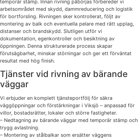
temporär stämp. Innan rivning påbörjas förbereder vi
arbetsområdet med skydd, dammreducering och logistik
för bortforsling. Rivningen sker kontrollerat, följt av
montering av balk och eventuella pelare med rätt upplag,
distanser och brandskydd. Slutligen utför vi
dokumentation, egenkontroller och besiktning av
öppningen. Denna strukturerade process skapar
förutsägbarhet, minskar störningar och ger ett förväntat
resultat med hög finish.
Tjänster vid rivning av bärande
väggar
Vi erbjuder en komplett tjänsteportfölj för säkra
väggöppningar och förstärkningar i Viksjö – anpassad för
villor, bostadsrätter, lokaler och större fastigheter.
– Nedtagning av bärande väggar med temporär stämp och
trygg avlastning.
– Montering av stålbalkar som ersätter väggens