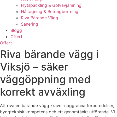
Flytspackling & Golvavjämning
Håltagning & Betongborrning
Riva Bärande Vägg
Sanering
Blogg
Offert
Offert
Riva bärande vägg i
Viksjö – säker
väggöppning med
korrekt avväxling
Att riva en bärande vägg kräver noggranna förberedelser,
byggteknisk kompetens och ett genomtänkt utförande. Vi