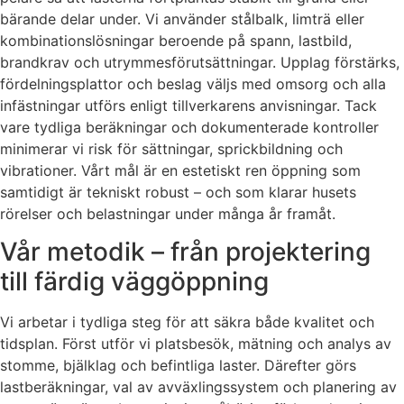
bärande delar under. Vi använder stålbalk, limträ eller
kombinationslösningar beroende på spann, lastbild,
brandkrav och utrymmesförutsättningar. Upplag förstärks,
fördelningsplattor och beslag väljs med omsorg och alla
infästningar utförs enligt tillverkarens anvisningar. Tack
vare tydliga beräkningar och dokumenterade kontroller
minimerar vi risk för sättningar, sprickbildning och
vibrationer. Vårt mål är en estetiskt ren öppning som
samtidigt är tekniskt robust – och som klarar husets
rörelser och belastningar under många år framåt.
Vår metodik – från projektering
till färdig väggöppning
Vi arbetar i tydliga steg för att säkra både kvalitet och
tidsplan. Först utför vi platsbesök, mätning och analys av
stomme, bjälklag och befintliga laster. Därefter görs
lastberäkningar, val av avväxlingssystem och planering av