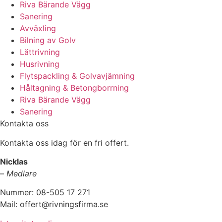
Riva Bärande Vägg
Sanering
Avväxling
Bilning av Golv
Lättrivning
Husrivning
Flytspackling & Golvavjämning
Håltagning & Betongborrning
Riva Bärande Vägg
Sanering
Kontakta oss
Kontakta oss idag för en fri offert.
Nicklas
–
Medlare
Nummer: 08-505 17 271
Mail: offert@rivningsfirma.se