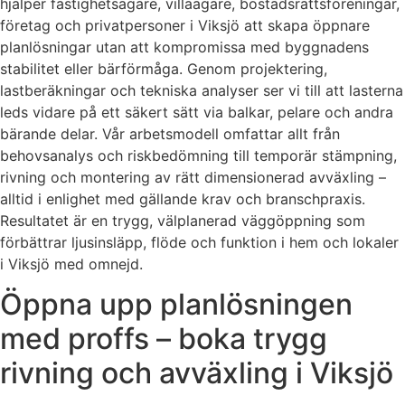
hjälper fastighetsägare, villaägare, bostadsrättsföreningar,
företag och privatpersoner i Viksjö att skapa öppnare
planlösningar utan att kompromissa med byggnadens
stabilitet eller bärförmåga. Genom projektering,
lastberäkningar och tekniska analyser ser vi till att lasterna
leds vidare på ett säkert sätt via balkar, pelare och andra
bärande delar. Vår arbetsmodell omfattar allt från
behovsanalys och riskbedömning till temporär stämpning,
rivning och montering av rätt dimensionerad avväxling –
alltid i enlighet med gällande krav och branschpraxis.
Resultatet är en trygg, välplanerad väggöppning som
förbättrar ljusinsläpp, flöde och funktion i hem och lokaler
i Viksjö med omnejd.
Öppna upp planlösningen
med proffs – boka trygg
rivning och avväxling i Viksjö