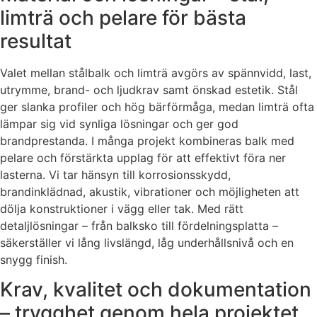
limträ och pelare för bästa
resultat
Valet mellan stålbalk och limträ avgörs av spännvidd, last,
utrymme, brand- och ljudkrav samt önskad estetik. Stål
ger slanka profiler och hög bärförmåga, medan limträ ofta
lämpar sig vid synliga lösningar och ger god
brandprestanda. I många projekt kombineras balk med
pelare och förstärkta upplag för att effektivt föra ner
lasterna. Vi tar hänsyn till korrosionsskydd,
brandinklädnad, akustik, vibrationer och möjligheten att
dölja konstruktioner i vägg eller tak. Med rätt
detaljlösningar – från balksko till fördelningsplatta –
säkerställer vi lång livslängd, låg underhållsnivå och en
snygg finish.
Krav, kvalitet och dokumentation
– trygghet genom hela projektet