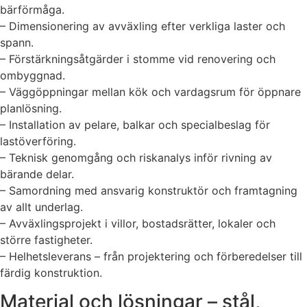
bärförmåga.
– Dimensionering av avväxling efter verkliga laster och
spann.
– Förstärkningsåtgärder i stomme vid renovering och
ombyggnad.
– Väggöppningar mellan kök och vardagsrum för öppnare
planlösning.
– Installation av pelare, balkar och specialbeslag för
lastöverföring.
– Teknisk genomgång och riskanalys inför rivning av
bärande delar.
– Samordning med ansvarig konstruktör och framtagning
av allt underlag.
– Avväxlingsprojekt i villor, bostadsrätter, lokaler och
större fastigheter.
– Helhetsleverans – från projektering och förberedelser till
färdig konstruktion.
Material och lösningar – stål,