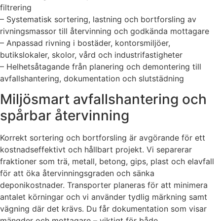
filtrering
– Systematisk sortering, lastning och bortforsling av
rivningsmassor till återvinning och godkända mottagare
– Anpassad rivning i bostäder, kontorsmiljöer,
butikslokaler, skolor, vård och industrifastigheter
– Helhetsåtagande från planering och demontering till
avfallshantering, dokumentation och slutstädning
Miljösmart avfallshantering och
spårbar återvinning
Korrekt sortering och bortforsling är avgörande för ett
kostnadseffektivt och hållbart projekt. Vi separerar
fraktioner som trä, metall, betong, gips, plast och elavfall
för att öka återvinningsgraden och sänka
deponikostnader. Transporter planeras för att minimera
antalet körningar och vi använder tydlig märkning samt
vägning där det krävs. Du får dokumentation som visar
mängder och mottagare – viktigt för både