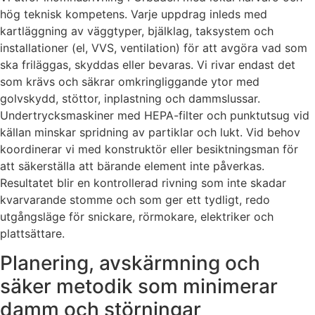
hög teknisk kompetens. Varje uppdrag inleds med
kartläggning av väggtyper, bjälklag, taksystem och
installationer (el, VVS, ventilation) för att avgöra vad som
ska friläggas, skyddas eller bevaras. Vi rivar endast det
som krävs och säkrar omkringliggande ytor med
golvskydd, stöttor, inplastning och dammslussar.
Undertrycksmaskiner med HEPA-filter och punktutsug vid
källan minskar spridning av partiklar och lukt. Vid behov
koordinerar vi med konstruktör eller besiktningsman för
att säkerställa att bärande element inte påverkas.
Resultatet blir en kontrollerad rivning som inte skadar
kvarvarande stomme och som ger ett tydligt, redo
utgångsläge för snickare, rörmokare, elektriker och
plattsättare.
Planering, avskärmning och
säker metodik som minimerar
damm och störningar