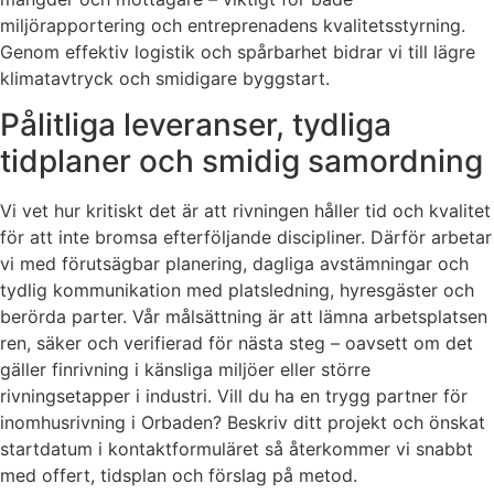
miljörapportering och entreprenadens kvalitetsstyrning.
Genom effektiv logistik och spårbarhet bidrar vi till lägre
klimatavtryck och smidigare byggstart.
Pålitliga leveranser, tydliga
tidplaner och smidig samordning
Vi vet hur kritiskt det är att rivningen håller tid och kvalitet
för att inte bromsa efterföljande discipliner. Därför arbetar
vi med förutsägbar planering, dagliga avstämningar och
tydlig kommunikation med platsledning, hyresgäster och
berörda parter. Vår målsättning är att lämna arbetsplatsen
ren, säker och verifierad för nästa steg – oavsett om det
gäller finrivning i känsliga miljöer eller större
rivningsetapper i industri. Vill du ha en trygg partner för
inomhusrivning i Orbaden? Beskriv ditt projekt och önskat
startdatum i kontaktformuläret så återkommer vi snabbt
med offert, tidsplan och förslag på metod.