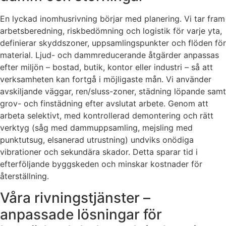
En lyckad inomhusrivning börjar med planering. Vi tar fram
arbetsberedning, riskbedömning och logistik för varje yta,
definierar skyddszoner, uppsamlingspunkter och flöden för
material. Ljud- och dammreducerande åtgärder anpassas
efter miljön – bostad, butik, kontor eller industri – så att
verksamheten kan fortgå i möjligaste mån. Vi använder
avskiljande väggar, ren/sluss-zoner, städning löpande samt
grov- och finstädning efter avslutat arbete. Genom att
arbeta selektivt, med kontrollerad demontering och rätt
verktyg (såg med dammuppsamling, mejsling med
punktutsug, elsanerad utrustning) undviks onödiga
vibrationer och sekundära skador. Detta sparar tid i
efterföljande byggskeden och minskar kostnader för
återställning.
Våra rivningstjänster –
anpassade lösningar för