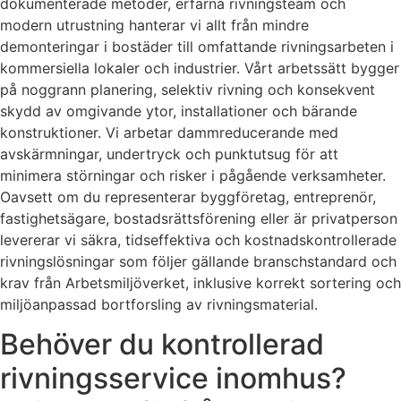
dokumenterade metoder, erfarna rivningsteam och
modern utrustning hanterar vi allt från mindre
demonteringar i bostäder till omfattande rivningsarbeten i
kommersiella lokaler och industrier. Vårt arbetssätt bygger
på noggrann planering, selektiv rivning och konsekvent
skydd av omgivande ytor, installationer och bärande
konstruktioner. Vi arbetar dammreducerande med
avskärmningar, undertryck och punktutsug för att
minimera störningar och risker i pågående verksamheter.
Oavsett om du representerar byggföretag, entreprenör,
fastighetsägare, bostadsrättsförening eller är privatperson
levererar vi säkra, tidseffektiva och kostnadskontrollerade
rivningslösningar som följer gällande branschstandard och
krav från Arbetsmiljöverket, inklusive korrekt sortering och
miljöanpassad bortforsling av rivningsmaterial.
Behöver du kontrollerad
rivningsservice inomhus?