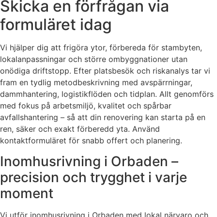
Skicka en förfrågan via
formuläret idag
Vi hjälper dig att frigöra ytor, förbereda för stambyten,
lokalanpassningar och större ombyggnationer utan
onödiga driftstopp. Efter platsbesök och riskanalys tar vi
fram en tydlig metodbeskrivning med avspärrningar,
dammhantering, logistikflöden och tidplan. Allt genomförs
med fokus på arbetsmiljö, kvalitet och spårbar
avfallshantering – så att din renovering kan starta på en
ren, säker och exakt förberedd yta. Använd
kontaktformuläret för snabb offert och planering.
Inomhusrivning i Orbaden –
precision och trygghet i varje
moment
Vi utför inomhusrivning i Orbaden med lokal närvaro och