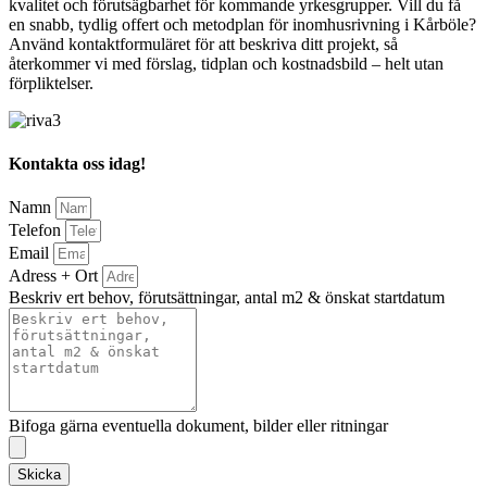
kvalitet och förutsägbarhet för kommande yrkesgrupper. Vill du få
en snabb, tydlig offert och metodplan för inomhusrivning i Kårböle?
Använd kontaktformuläret för att beskriva ditt projekt, så
återkommer vi med förslag, tidplan och kostnadsbild – helt utan
förpliktelser.
Kontakta oss idag!
Namn
Telefon
Email
Adress + Ort
Beskriv ert behov, förutsättningar, antal m2 & önskat startdatum
Bifoga gärna eventuella dokument, bilder eller ritningar
Skicka