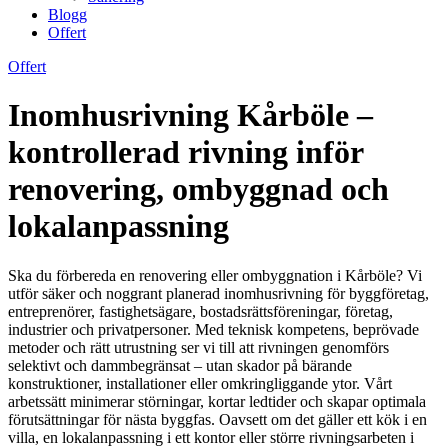
Blogg
Offert
Offert
Inomhusrivning Kårböle –
kontrollerad rivning inför
renovering, ombyggnad och
lokalanpassning
Ska du förbereda en renovering eller ombyggnation i Kårböle? Vi
utför säker och noggrant planerad inomhusrivning för byggföretag,
entreprenörer, fastighetsägare, bostadsrättsföreningar, företag,
industrier och privatpersoner. Med teknisk kompetens, beprövade
metoder och rätt utrustning ser vi till att rivningen genomförs
selektivt och dammbegränsat – utan skador på bärande
konstruktioner, installationer eller omkringliggande ytor. Vårt
arbetssätt minimerar störningar, kortar ledtider och skapar optimala
förutsättningar för nästa byggfas. Oavsett om det gäller ett kök i en
villa, en lokalanpassning i ett kontor eller större rivningsarbeten i