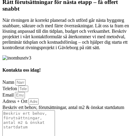
Rätt förutsättningar för nästa etapp – få offert
snabbt
När rivningen är korrekt planerad och utförd går nästa byggsteg
snabbare, säkrare och med färre överraskningar. Låt oss ta fram en
lösning anpassad till din tidplan, budget och verksamhet. Beskriv
projektet i vårt kontaktformulär så återkommer vi med metodval,
preliminär tidsplan och kostnadsförslag – och hjälper dig starta ett
kontrollerat rivningsprojekt i Gävleborg på rätt sätt.
Kontakta oss idag!
Namn
Telefon
Email
Adress + Ort
Beskriv ert behov, förutsättningar, antal m2 & önskat startdatum