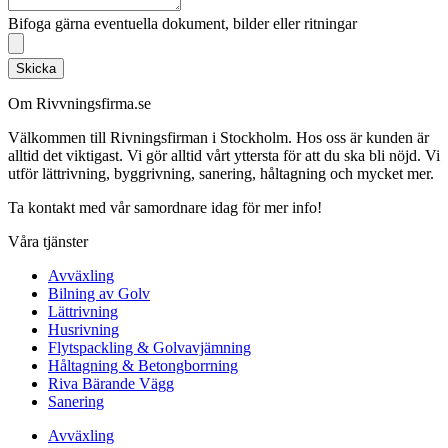
Bifoga gärna eventuella dokument, bilder eller ritningar
Skicka
Om Rivvningsfirma.se
Välkommen till Rivningsfirman i Stockholm. Hos oss är kunden är
alltid det viktigast. Vi gör alltid vårt yttersta för att du ska bli nöjd. Vi
utför lättrivning, byggrivning, sanering, håltagning och mycket mer.
Ta kontakt med vår samordnare idag för mer info!
Våra tjänster
Avväxling
Bilning av Golv
Lättrivning
Husrivning
Flytspackling & Golvavjämning
Håltagning & Betongborrning
Riva Bärande Vägg
Sanering
Avväxling