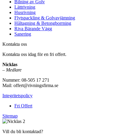
Bilning av Golv
Lättrivning
Husrivning
Flytspackling & Golvavjämning
Håltagning & Betongborrning
Riva Bärande Vägg
Sanering
Kontakta oss
Kontakta oss idag för en fri offert.
Nicklas
–
Medlare
Nummer: 08-505 17 271
Mail: offert@rivningsfirma.se
Integritetspolicy
Fri Offert
Sitemap
Vill du bli kontaktad?