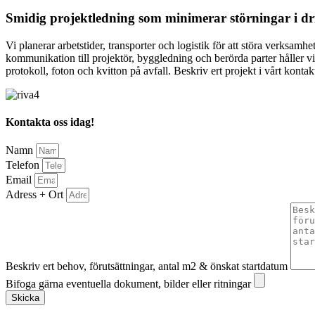
Smidig projektledning som minimerar störningar i dr
Vi planerar arbetstider, transporter och logistik för att störa verks
kommunikation till projektör, byggledning och berörda parter håller vi 
protokoll, foton och kvitton på avfall. Beskriv ert projekt i vårt konta
Kontakta oss idag!
Namn
Telefon
Email
Adress + Ort
Beskriv ert behov, förutsättningar, antal m2 & önskat startdatum
Bifoga gärna eventuella dokument, bilder eller ritningar
Skicka