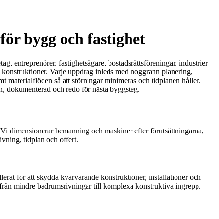
för bygg och fastighet
g, entreprenörer, fastighetsägare, bostadsrättsföreningar, industrier
rre konstruktioner. Varje uppdrag inleds med noggrann planering,
mt materialflöden så att störningar minimeras och tidplanen håller.
ren, dokumenterad och redo för nästa byggsteg.
rt. Vi dimensionerar bemanning och maskiner efter förutsättningarna,
ivning, tidplan och offert.
lerat för att skydda kvarvarande konstruktioner, installationer och
 från mindre badrumsrivningar till komplexa konstruktiva ingrepp.