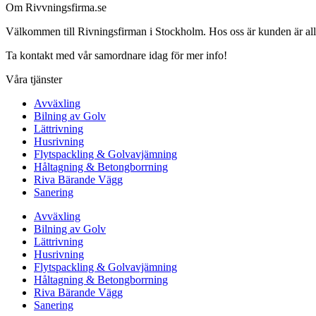
Om Rivvningsfirma.se
Välkommen till Rivningsfirman i Stockholm. Hos oss är kunden är alltid 
Ta kontakt med vår samordnare idag för mer info!
Våra tjänster
Avväxling
Bilning av Golv
Lättrivning
Husrivning
Flytspackling & Golvavjämning
Håltagning & Betongborrning
Riva Bärande Vägg
Sanering
Avväxling
Bilning av Golv
Lättrivning
Husrivning
Flytspackling & Golvavjämning
Håltagning & Betongborrning
Riva Bärande Vägg
Sanering