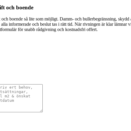
ift och boende
amhet och boende så lite som möjligt. Damm- och bullerbegränsning, skyd
alla informerade och beslut tas i rätt tid. När rivningen är klar lämnar 
ktformulär för snabb rådgivning och kostnadsfri offert.