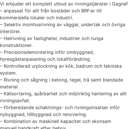
Vi erbjuder ett komplett utbud av rivningstjänster i Gagnef
– anpassat för allt från bostäder och BRF:er till
kommersiella lokaler och industri.
– Selektiv inomhusrivning av väggar, undertak och övriga
interiörer.
– Helrivning av fastigheter, industrier och tunga
konstruktioner.
– Precisionsdemontering inför ombyggnad,
hyresgästanpassning och lokalförändring.
– Kontrollerad urplockning av kök, badrum och tekniska
system.
– Rivning och sågning i betong, tegel, trä samt blandade
material.
– Källsortering, spårbarhet och miljöriktig hantering av allt
rivningsavfall.
– Förberedande schaktnings- och rivningsinsatser inför
nybyggnad, tillbyggnad och renovering.
– Kombination av maskinell kapacitet och skonsam
manuell handkraft efter behov.