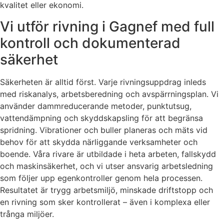
kvalitet eller ekonomi.
Vi utför rivning i Gagnef med full
kontroll och dokumenterad
säkerhet
Säkerheten är alltid först. Varje rivningsuppdrag inleds
med riskanalys, arbetsberedning och avspärrningsplan. Vi
använder dammreducerande metoder, punktutsug,
vattendämpning och skyddskapsling för att begränsa
spridning. Vibrationer och buller planeras och mäts vid
behov för att skydda närliggande verksamheter och
boende. Våra rivare är utbildade i heta arbeten, fallskydd
och maskinsäkerhet, och vi utser ansvarig arbetsledning
som följer upp egenkontroller genom hela processen.
Resultatet är trygg arbetsmiljö, minskade driftstopp och
en rivning som sker kontrollerat – även i komplexa eller
trånga miljöer.