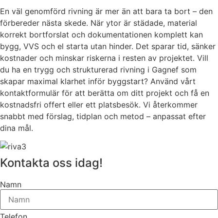
En väl genomförd rivning är mer än att bara ta bort – den
förbereder nästa skede. När ytor är städade, material
korrekt bortforslat och dokumentationen komplett kan
bygg, VVS och el starta utan hinder. Det sparar tid, sänker
kostnader och minskar riskerna i resten av projektet. Vill
du ha en trygg och strukturerad rivning i Gagnef som
skapar maximal klarhet inför byggstart? Använd vårt
kontaktformulär för att berätta om ditt projekt och få en
kostnadsfri offert eller ett platsbesök. Vi återkommer
snabbt med förslag, tidplan och metod – anpassat efter
dina mål.
Kontakta oss idag!
Namn
Telefon