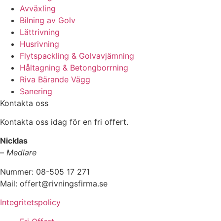
Avväxling
Bilning av Golv
Lättrivning
Husrivning
Flytspackling & Golvavjämning
Håltagning & Betongborrning
Riva Bärande Vägg
Sanering
Kontakta oss
Kontakta oss idag för en fri offert.
Nicklas
–
Medlare
Nummer: 08-505 17 271
Mail: offert@rivningsfirma.se
Integritetspolicy