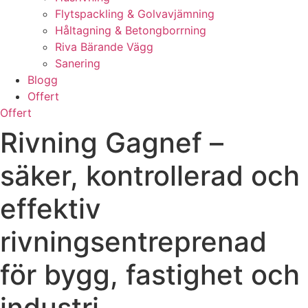
Flytspackling & Golvavjämning
Håltagning & Betongborrning
Riva Bärande Vägg
Sanering
Blogg
Offert
Offert
Rivning Gagnef –
säker, kontrollerad och
effektiv
rivningsentreprenad
för bygg, fastighet och
industri