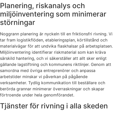
Planering, riskanalys och
miljöinventering som minimerar
störningar
Noggrann planering är nyckeln till en friktionsfri rivning. Vi
tar fram logistikflöden, etableringsplan, körtillstånd och
materialvägar för att undvika flaskhalsar på arbetsplatsen.
Miljöinventering identifierar riskmaterial som kan kräva
särskild hantering, och vi säkerställer att allt sker enligt
gällande lagstiftning och kommunens riktlinjer. Genom att
samordna med övriga entreprenörer och anpassa
arbetstider minskar vi påverkan på pågående
verksamheter. Tydlig kommunikation till beställare och
berörda grannar minimerar överraskningar och skapar
förtroende under hela genomförandet.
Tjänster för rivning i alla skeden