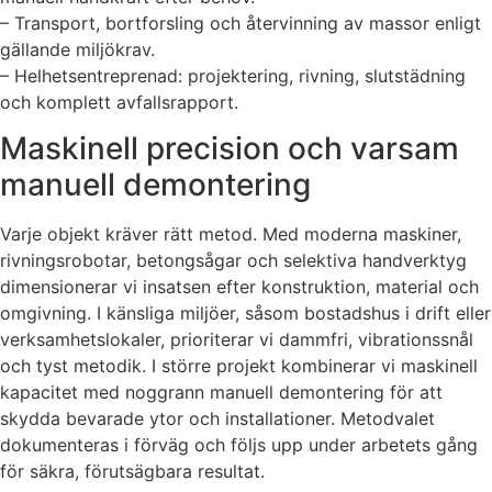
– Transport, bortforsling och återvinning av massor enligt
gällande miljökrav.
– Helhetsentreprenad: projektering, rivning, slutstädning
och komplett avfallsrapport.
Maskinell precision och varsam
manuell demontering
Varje objekt kräver rätt metod. Med moderna maskiner,
rivningsrobotar, betongsågar och selektiva handverktyg
dimensionerar vi insatsen efter konstruktion, material och
omgivning. I känsliga miljöer, såsom bostadshus i drift eller
verksamhetslokaler, prioriterar vi dammfri, vibrationssnål
och tyst metodik. I större projekt kombinerar vi maskinell
kapacitet med noggrann manuell demontering för att
skydda bevarade ytor och installationer. Metodvalet
dokumenteras i förväg och följs upp under arbetets gång
för säkra, förutsägbara resultat.