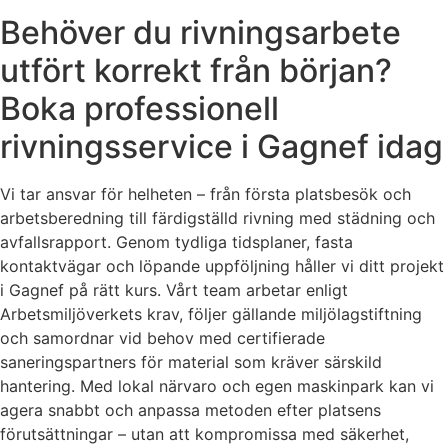
Behöver du rivningsarbete
utfört korrekt från början?
Boka professionell
rivningsservice i Gagnef idag
Vi tar ansvar för helheten – från första platsbesök och
arbetsberedning till färdigställd rivning med städning och
avfallsrapport. Genom tydliga tidsplaner, fasta
kontaktvägar och löpande uppföljning håller vi ditt projekt
i Gagnef på rätt kurs. Vårt team arbetar enligt
Arbetsmiljöverkets krav, följer gällande miljölagstiftning
och samordnar vid behov med certifierade
saneringspartners för material som kräver särskild
hantering. Med lokal närvaro och egen maskinpark kan vi
agera snabbt och anpassa metoden efter platsens
förutsättningar – utan att kompromissa med säkerhet,