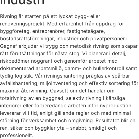
Rivning är starten på ett lyckat bygg- eller
renoveringsprojekt. Med erfarenhet från uppdrag för
byggföretag, entreprenörer, fastighetsägare,
bostadsrättsföreningar, industrier och privatpersoner i
Gagnef erbjuder vi trygg och metodisk rivning som skapar
rätt förutsättningar för nästa steg. Vi planerar i detalj,
riskbedömer noggrant och genomför arbetet med
dokumenterad arbetsmiljö, damm- och bullerkontroll samt
tydlig logistik. Vår rivningshantering präglas av spårbar
avfallshantering, miljöinventering och effektiv sortering för
maximal återvinning. Oavsett om det handlar om
totalrivning av en byggnad, selektiv rivning i känsliga
interiörer eller förberedande arbeten inför nyproduktion
levererar vi i tid, enligt gällande regler och med minimal
störning för verksamhet och omgivning. Resultatet blir en
ren, säker och byggklar yta – snabbt, smidigt och
professionellt.