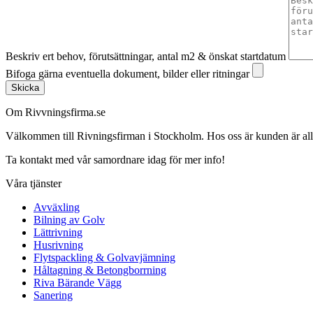
Beskriv ert behov, förutsättningar, antal m2 & önskat startdatum
Bifoga gärna eventuella dokument, bilder eller ritningar
Skicka
Om Rivvningsfirma.se
Välkommen till Rivningsfirman i Stockholm. Hos oss är kunden är alltid 
Ta kontakt med vår samordnare idag för mer info!
Våra tjänster
Avväxling
Bilning av Golv
Lättrivning
Husrivning
Flytspackling & Golvavjämning
Håltagning & Betongborrning
Riva Bärande Vägg
Sanering