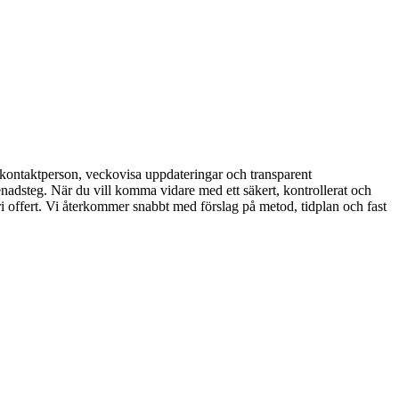
n kontaktperson, veckovisa uppdateringar och transparent
enadsteg. När du vill komma vidare med ett säkert, kontrollerat och
ri offert. Vi återkommer snabbt med förslag på metod, tidplan och fast