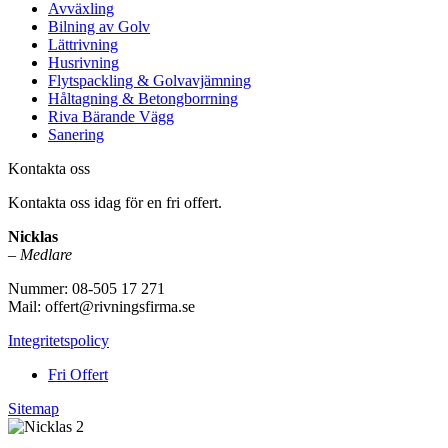
Avväxling
Bilning av Golv
Lättrivning
Husrivning
Flytspackling & Golvavjämning
Håltagning & Betongborrning
Riva Bärande Vägg
Sanering
Kontakta oss
Kontakta oss idag för en fri offert.
Nicklas
–
Medlare
Nummer: 08-505 17 271
Mail: offert@rivningsfirma.se
Integritetspolicy
Fri Offert
Sitemap