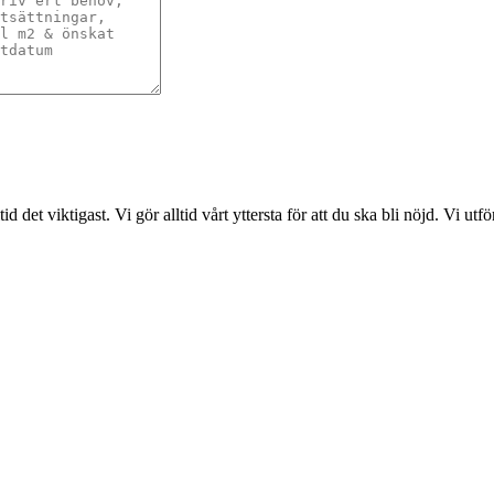
det viktigast. Vi gör alltid vårt yttersta för att du ska bli nöjd. Vi ut