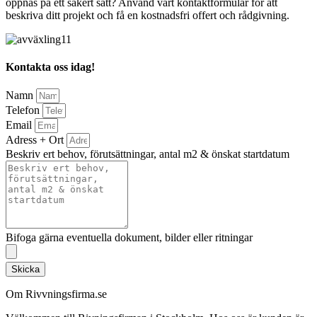
öppnas på ett säkert sätt? Använd vårt kontaktformulär för att
beskriva ditt projekt och få en kostnadsfri offert och rådgivning.
Kontakta oss idag!
Namn
Telefon
Email
Adress + Ort
Beskriv ert behov, förutsättningar, antal m2 & önskat startdatum
Bifoga gärna eventuella dokument, bilder eller ritningar
Skicka
Om Rivvningsfirma.se