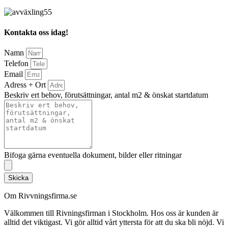
Kontakta oss idag!
Namn
Telefon
Email
Adress + Ort
Beskriv ert behov, förutsättningar, antal m2 & önskat startdatum
Bifoga gärna eventuella dokument, bilder eller ritningar
Skicka
Om Rivvningsfirma.se
Välkommen till Rivningsfirman i Stockholm. Hos oss är kunden är
alltid det viktigast. Vi gör alltid vårt yttersta för att du ska bli nöjd. Vi