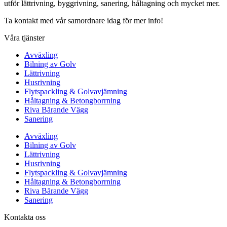
utför lättrivning, byggrivning, sanering, håltagning och mycket mer.
Ta kontakt med vår samordnare idag för mer info!
Våra tjänster
Avväxling
Bilning av Golv
Lättrivning
Husrivning
Flytspackling & Golvavjämning
Håltagning & Betongborrning
Riva Bärande Vägg
Sanering
Avväxling
Bilning av Golv
Lättrivning
Husrivning
Flytspackling & Golvavjämning
Håltagning & Betongborrning
Riva Bärande Vägg
Sanering
Kontakta oss