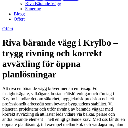
Riva Bärande Vägg
Sanering
Blogg
Offert
Offert
Riva bärande vägg i Krylbo –
trygg rivning och korrekt
avväxling för öppna
planlösningar
Att riva en bärande vägg kräver mer än en rivsåg. För
fastighetsägare, villaägare, bostadsrättsföreningar och företag i
Krylbo handlar det om säkerhet, byggteknisk precision och ett
professionellt arbetssätt som bevarar byggnadens stabilitet. Vi
planerar, projekterar och utför rivning av bärande väggar med
korrekt avväxling så att laster leds vidare via balkar, pelare och
andra bärande element – helt enligt gällande krav. Med oss får du en
öppnare planlösning, till exempel mellan kök och vardagsrum, utan