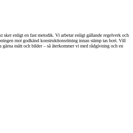
t sker enligt en fast metodik. Vi arbetar enligt gällande regelverk och
pningen mot godkänd konstruktionsritning innan stämp tas bort. Vill
oga gärna mått och bilder – så återkommer vi med rådgivning och en