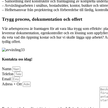
– Samordning med konstruktör och framtagning av kompletta underla
– Avväxlingsarbeten i småhus, bostadsrätter, kontor, butiker och större
– Helhetsansvar från projektering och förberedelse till färdig, kontrol
Trygg process, dokumentation och offert
Vår arbetsprocess är framtagen för att vara lika trygg som effektiv: pl
levererar dokumentation, egenkontroller och en lösning som uppfyller 
du veta vad din öppning kostar och hur vi skulle lägga upp arbetet? A
tydlig offert.
Kontakta oss idag!
Namn
Telefon
Email
Adress + Ort