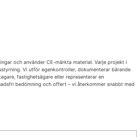
ningar och använder CE-märkta material. Varje projekt i
tyrning. Vi utför egenkontroller, dokumenterar bärande
tagare, fastighetsägare eller representerar en
stnadsfri bedömning och offert – vi återkommer snabbt med