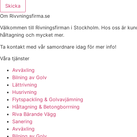
Skicka
Om Rivvningsfirma.se
Välkommen till Rivningsfirman i Stockholm. Hos oss är kunden 
håltagning och mycket mer.
Ta kontakt med vår samordnare idag för mer info!
Våra tjänster
Avväxling
Bilning av Golv
Lättrivning
Husrivning
Flytspackling & Golvavjämning
Håltagning & Betongborrning
Riva Bärande Vägg
Sanering
Avväxling
Bilning av Golv