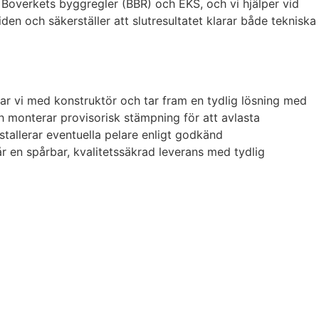
 Boverkets byggregler (BBR) och EKS, och vi hjälper vid
en och säkerställer att slutresultatet klarar både tekniska
ar vi med konstruktör och tar fram en tydlig lösning med
h monterar provisorisk stämpning för att avlasta
nstallerar eventuella pelare enligt godkänd
r en spårbar, kvalitetssäkrad leverans med tydlig