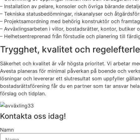
– Installation av pelare, konsoler och övriga bärande detalj
– Tekniska statusbedömningar, riskanalyser och åtgärdsförs
– Projektsamordning med behörig konstruktör och framtag
– Avväxlingsarbeten i villor, bostadsrätter, kontor, butiker 
– Helhetsentreprenad från förstudie och planering till fär
Trygghet, kvalitet och regelefter
Säkerhet och kvalitet är vår högsta prioritet. Vi arbetar 
Avesta planeras för minimal påverkan på boende och verks
lösningar och levererar ett slutresultat som uppfyller gäll
bostadsrättsförening får du en partner som tar ansvar hela
förslag och tidplan.
Kontakta oss idag!
Namn