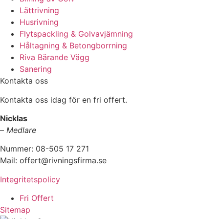
Lättrivning
Husrivning
Flytspackling & Golvavjämning
Håltagning & Betongborrning
Riva Bärande Vägg
Sanering
Kontakta oss
Kontakta oss idag för en fri offert.
Nicklas
–
Medlare
Nummer: 08-505 17 271
Mail: offert@rivningsfirma.se
Integritetspolicy
Fri Offert
Sitemap