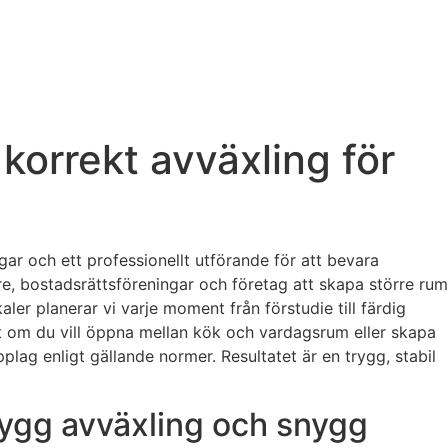
korrekt avväxling för
ar och ett professionellt utförande för att bevara
e, bostadsrättsföreningar och företag att skapa större rum
er planerar vi varje moment från förstudie till färdig
 om du vill öppna mellan kök och vardagsrum eller skapa
pplag enligt gällande normer. Resultatet är en trygg, stabil
trygg avväxling och snygg