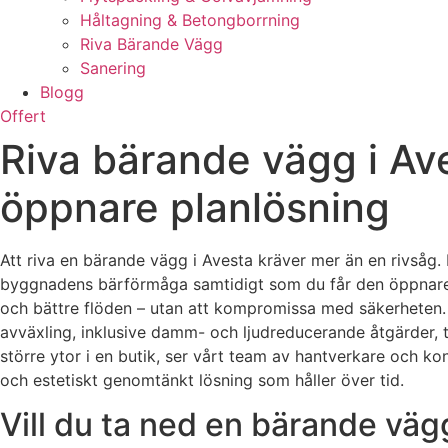
Håltagning & Betongborrning
Riva Bärande Vägg
Sanering
Blogg
Offert
Riva bärande vägg i Ave
öppnare planlösning
Att riva en bärande vägg i Avesta kräver mer än en rivsåg.
byggnadens bärförmåga samtidigt som du får den öppnare pl
och bättre flöden – utan att kompromissa med säkerheten. Me
avväxling, inklusive damm- och ljudreducerande åtgärder,
större ytor i en butik, ser vårt team av hantverkare och kons
och estetiskt genomtänkt lösning som håller över tid.
Vill du ta ned en bärande väg