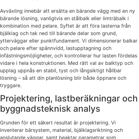
Avväxling innebär att ersätta en bärande vägg med en ny
bärande lösning, vanligtvis en stålbalk eller limträbalk i
kombination med pelare. Syftet är att föra lasterna från
bjälklag och tak ned till bärande delar som grund,
ytterväggar eller punktfundament. Vi dimensionerar balkar
och pelare efter spännvidd, lastupptagning och
infästningsmöjligheter, och kontrollerar hur lasten fördelas
vidare i hela konstruktionen. Med rätt val av balktyp och
upplag uppnås en stabil, tyst och långsiktigt hållbar
lösning – så att din planlösning blir både öppnare och
tryggare.
Projektering, lastberäkningar och
byggnadsteknisk analys
Grunden för ett säkert resultat är projektering. Vi
inventerar bärsystem, material, bjälklagsriktning och
anslutande väggar, samt beaktar parametrar som