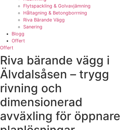
Flytspackling & Golvavjämning
Håltagning & Betongborrning
Riva Bärande Vägg
Sanering
Blogg
Offert
Offert
Riva bärande vägg i
Älvdalsåsen – trygg
rivning och
dimensionerad
avväxling för öppnare
planlösningar