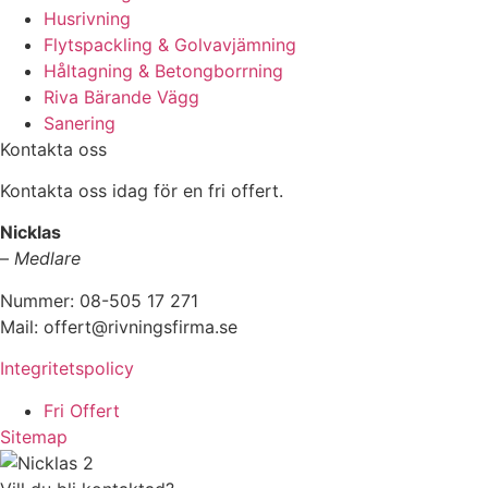
Husrivning
Flytspackling & Golvavjämning
Håltagning & Betongborrning
Riva Bärande Vägg
Sanering
Kontakta oss
Kontakta oss idag för en fri offert.
Nicklas
–
Medlare
Nummer: 08-505 17 271
Mail: offert@rivningsfirma.se
Integritetspolicy
Fri Offert
Sitemap