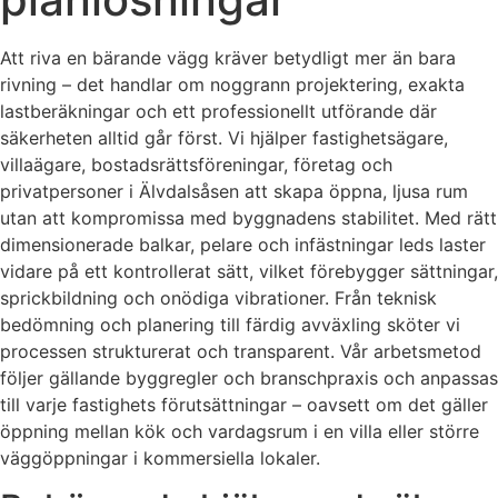
Att riva en bärande vägg kräver betydligt mer än bara
rivning – det handlar om noggrann projektering, exakta
lastberäkningar och ett professionellt utförande där
säkerheten alltid går först. Vi hjälper fastighetsägare,
villaägare, bostadsrättsföreningar, företag och
privatpersoner i Älvdalsåsen att skapa öppna, ljusa rum
utan att kompromissa med byggnadens stabilitet. Med rätt
dimensionerade balkar, pelare och infästningar leds laster
vidare på ett kontrollerat sätt, vilket förebygger sättningar,
sprickbildning och onödiga vibrationer. Från teknisk
bedömning och planering till färdig avväxling sköter vi
processen strukturerat och transparent. Vår arbetsmetod
följer gällande byggregler och branschpraxis och anpassas
till varje fastighets förutsättningar – oavsett om det gäller
öppning mellan kök och vardagsrum i en villa eller större
väggöppningar i kommersiella lokaler.