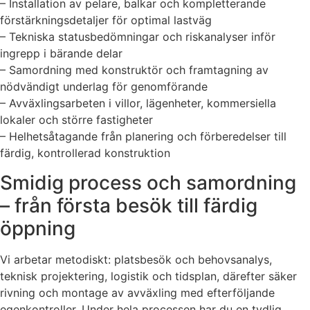
– Installation av pelare, balkar och kompletterande
förstärkningsdetaljer för optimal lastväg
– Tekniska statusbedömningar och riskanalyser inför
ingrepp i bärande delar
– Samordning med konstruktör och framtagning av
nödvändigt underlag för genomförande
– Avväxlingsarbeten i villor, lägenheter, kommersiella
lokaler och större fastigheter
– Helhetsåtagande från planering och förberedelser till
färdig, kontrollerad konstruktion
Smidig process och samordning
– från första besök till färdig
öppning
Vi arbetar metodiskt: platsbesök och behovsanalys,
teknisk projektering, logistik och tidsplan, därefter säker
rivning och montage av avväxling med efterföljande
egenkontroller. Under hela processen har du en tydlig