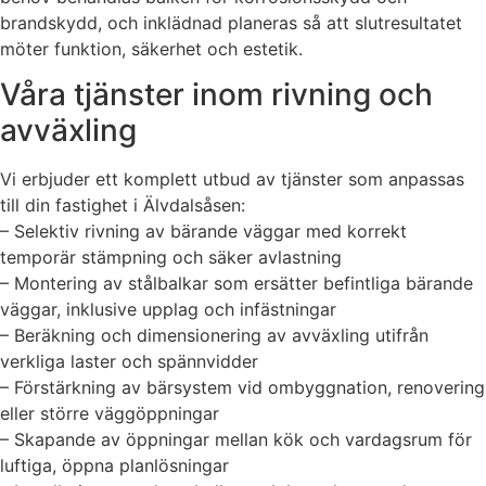
brandskydd, och inklädnad planeras så att slutresultatet
möter funktion, säkerhet och estetik.
Våra tjänster inom rivning och
avväxling
Vi erbjuder ett komplett utbud av tjänster som anpassas
till din fastighet i Älvdalsåsen:
– Selektiv rivning av bärande väggar med korrekt
temporär stämpning och säker avlastning
– Montering av stålbalkar som ersätter befintliga bärande
väggar, inklusive upplag och infästningar
– Beräkning och dimensionering av avväxling utifrån
verkliga laster och spännvidder
– Förstärkning av bärsystem vid ombyggnation, renovering
eller större väggöppningar
– Skapande av öppningar mellan kök och vardagsrum för
luftiga, öppna planlösningar