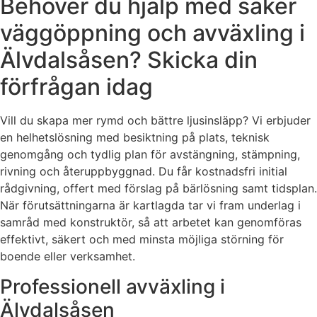
Behöver du hjälp med säker
väggöppning och avväxling i
Älvdalsåsen? Skicka din
förfrågan idag
Vill du skapa mer rymd och bättre ljusinsläpp? Vi erbjuder
en helhetslösning med besiktning på plats, teknisk
genomgång och tydlig plan för avstängning, stämpning,
rivning och återuppbyggnad. Du får kostnadsfri initial
rådgivning, offert med förslag på bärlösning samt tidsplan.
När förutsättningarna är kartlagda tar vi fram underlag i
samråd med konstruktör, så att arbetet kan genomföras
effektivt, säkert och med minsta möjliga störning för
boende eller verksamhet.
Professionell avväxling i
Älvdalsåsen