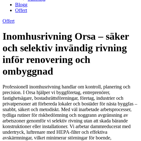
Blogg
Offert
Offert
Inomhusrivning Orsa – säker
och selektiv invändig rivning
inför renovering och
ombyggnad
Professionell inomhusrivning handlar om kontroll, planering och
precision. I Orsa hjälper vi byggföretag, entreprenörer,
fastighetsägare, bostadsrättsföreningar, företag, industrier och
privatpersoner att förbereda lokaler och bostäder för nästa byggfas –
snabbt, säkert och metodiskt. Med väl inarbetade arbetsprocesser,
tydliga rutiner för riskbedömning och noggrann avgränsning av
arbetszoner genomför vi selektiv rivning utan att skada bärande
konstruktioner eller installationer. Vi arbetar dammreducerat med
undertryck, luftrenare med HEPA-filter och effektiva
avskärmningar, vilket minimerar störningar för boende,