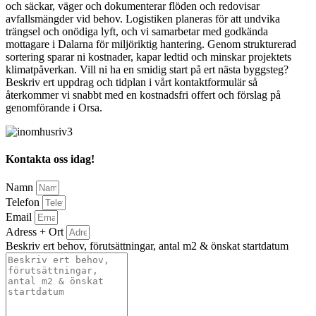
och säckar, väger och dokumenterar flöden och redovisar
avfallsmängder vid behov. Logistiken planeras för att undvika
trängsel och onödiga lyft, och vi samarbetar med godkända
mottagare i Dalarna för miljöriktig hantering. Genom strukturerad
sortering sparar ni kostnader, kapar ledtid och minskar projektets
klimatpåverkan. Vill ni ha en smidig start på ert nästa byggsteg?
Beskriv ert uppdrag och tidplan i vårt kontaktformulär så
återkommer vi snabbt med en kostnadsfri offert och förslag på
genomförande i Orsa.
Kontakta oss idag!
Namn
Telefon
Email
Adress + Ort
Beskriv ert behov, förutsättningar, antal m2 & önskat startdatum