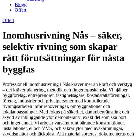
Blogg
Offert
Offert
Inomhusrivning Nås – säker,
selektiv rivning som skapar
rätt förutsättningar för nästa
byggfas
Professionell inomhusrivning i Nås kräver mer än kraft och verktyg
– det kräver planering, metodik och fingertoppskänsla. Vi hjälper
byggföretag, entreprenörer, fastighetsägare, bostadsrättsföreningar,
företag, industrier och privatpersoner med kontrollerade
rivningsarbeten inför renoveringar, ombyggnationer och
lokalanpassningar. Med fokus på säkerhet, dammbegränsning och
skydd av intilliggande ytor demonterar vi exakt det som ska bort –
och inget annat. Vi arbetar varsamt runt bärande konstruktioner,
installationer, el och VVS, och säkrar ytor med avskärmningar,
skyddsmattor och täckplast. Allt material sorteras, dokumenteras och