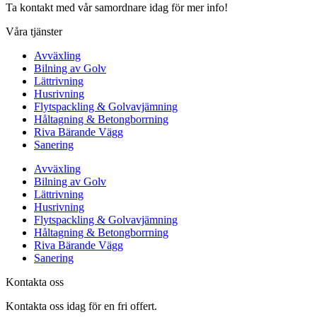
Ta kontakt med vår samordnare idag för mer info!
Våra tjänster
Avväxling
Bilning av Golv
Lättrivning
Husrivning
Flytspackling & Golvavjämning
Håltagning & Betongborrning
Riva Bärande Vägg
Sanering
Avväxling
Bilning av Golv
Lättrivning
Husrivning
Flytspackling & Golvavjämning
Håltagning & Betongborrning
Riva Bärande Vägg
Sanering
Kontakta oss
Kontakta oss idag för en fri offert.