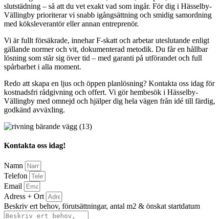
slutstädning – så att du vet exakt vad som ingår. För dig i Hässelby-
Vällingby prioriterar vi snabb igångsättning och smidig samordning
med köksleverantör eller annan entreprenör.
Vi är fullt försäkrade, innehar F-skatt och arbetar uteslutande enligt
gällande normer och vit, dokumenterad metodik. Du får en hållbar
lösning som står sig över tid – med garanti på utförandet och full
spårbarhet i alla moment.
Redo att skapa en ljus och öppen planlösning? Kontakta oss idag för
kostnadsfri rådgivning och offert. Vi gör hembesök i Hässelby-
Vällingby med omnejd och hjälper dig hela vägen från idé till färdig,
godkänd avväxling.
Kontakta oss idag!
Namn
Telefon
Email
Adress + Ort
Beskriv ert behov, förutsättningar, antal m2 & önskat startdatum