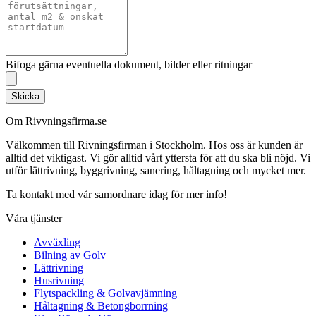
Bifoga gärna eventuella dokument, bilder eller ritningar
Skicka
Om Rivvningsfirma.se
Välkommen till Rivningsfirman i Stockholm. Hos oss är kunden är
alltid det viktigast. Vi gör alltid vårt yttersta för att du ska bli nöjd. Vi
utför lättrivning, byggrivning, sanering, håltagning och mycket mer.
Ta kontakt med vår samordnare idag för mer info!
Våra tjänster
Avväxling
Bilning av Golv
Lättrivning
Husrivning
Flytspackling & Golvavjämning
Håltagning & Betongborrning